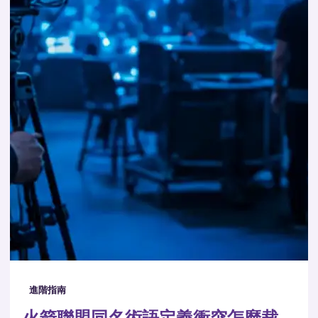
進階指南
火箭聯盟同名術語定義衝突怎麼裁