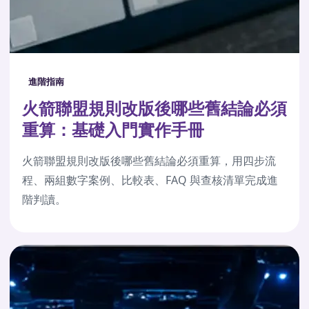
進階指南
火箭聯盟規則改版後哪些舊結論必須
重算：基礎入門實作手冊
火箭聯盟規則改版後哪些舊結論必須重算，用四步流
程、兩組數字案例、比較表、FAQ 與查核清單完成進
階判讀。