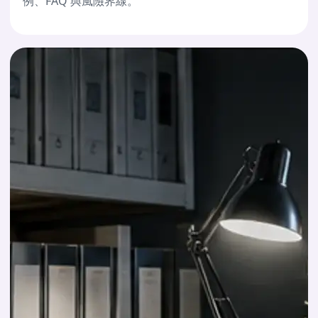
例、FAQ 與風險界線。