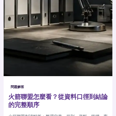
問題解答
火箭聯盟怎麼看？從資料口徑到結論
的完整順序