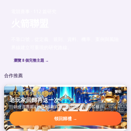
電競賽事 · 112 篇研究
火箭聯盟
不靠口號，從定義、規則、資料、機率、案例與風險
界線建立可重現的研究路線。
瀏覽 8 個完整主題 →
合作推薦
贊助
很久沒回來？這包是你的
老玩家回歸再送一次
回鍋會員專屬彩金，優惠頁面一鍵領取不用問客服。
領回歸禮 →