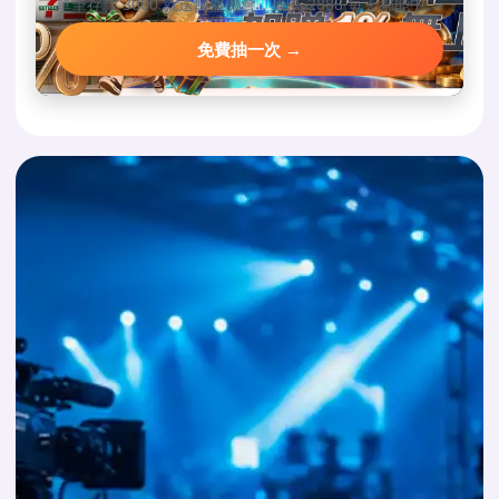
單筆存款 3000 就送轉盤機會，最高 2888 每天都能中。
免費抽一次 →