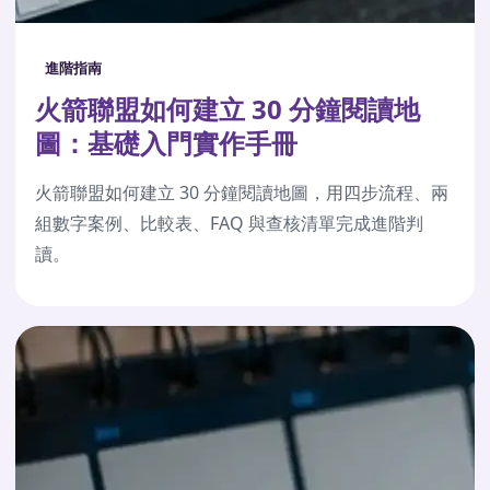
進階指南
火箭聯盟如何建立 30 分鐘閱讀地
圖：基礎入門實作手冊
火箭聯盟如何建立 30 分鐘閱讀地圖，用四步流程、兩
組數字案例、比較表、FAQ 與查核清單完成進階判
讀。