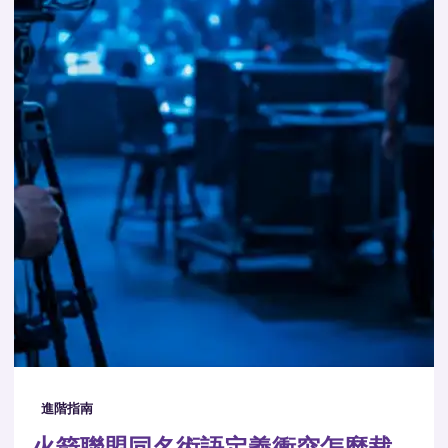
進階指南
火箭聯盟同名術語定義衝突怎麼裁