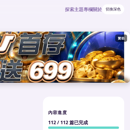
探索
主題
專欄
關於
切換深色
贊助
內容進度
112 / 112 篇已完成