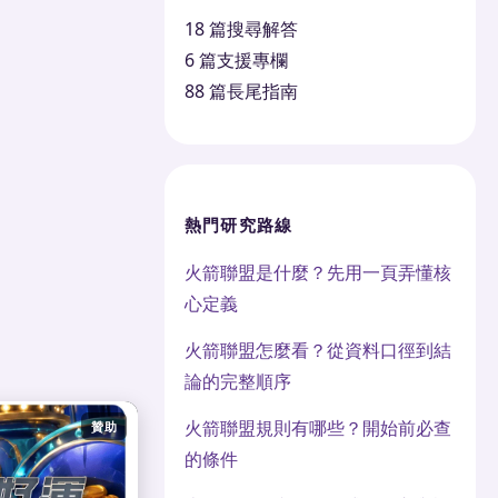
18 篇搜尋解答
6 篇支援專欄
88 篇長尾指南
熱門研究路線
火箭聯盟是什麼？先用一頁弄懂核
心定義
火箭聯盟怎麼看？從資料口徑到結
論的完整順序
火箭聯盟規則有哪些？開始前必查
贊助
的條件