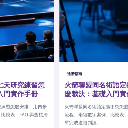
進階指南
七天研究練習怎
火箭聯盟同名術語定
入門實作手冊
麼裁決：基礎入門實
究練習怎麼安排，用四步
火箭聯盟同名術語定義衝突怎
比較表、FAQ 與查核清
流程、兩組數字案例、比較表、F
單完成進階判讀。