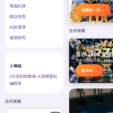
風險紀律
免費抽一次 →
錯誤排查
比較選擇
合作推薦
進階研究
第一筆就多三成本金
首存 2000 直接
新會員限定加碼，碼量
人物誌
領 699 →
GG冠利娛樂城-火箭聯盟站
編輯室
合作推薦