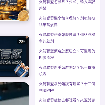
火箭聯盟怎麼算？公式、輸入與誤
差帶
火箭聯盟機率如何理解？別把短期
結果當規律
火箭聯盟賠率怎麼換算？價格與機
率的差別
贊助
火箭聯盟策略怎麼建立？可重現的
四步流程
火箭聯盟新手怎麼開始？第一份檢
核表
火箭聯盟常見錯誤有哪些？十二個
判讀陷阱
火箭聯盟數據去哪裡看？來源與更