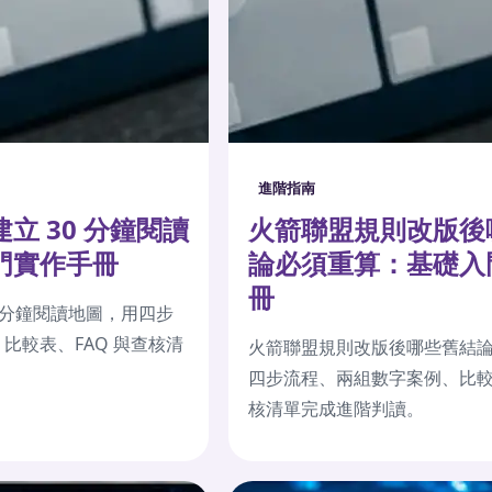
進階指南
立 30 分鐘閱讀
火箭聯盟規則改版後
門實作手冊
論必須重算：基礎入
冊
0 分鐘閱讀地圖，用四步
比較表、FAQ 與查核清
火箭聯盟規則改版後哪些舊結
四步流程、兩組數字案例、比較表
核清單完成進階判讀。