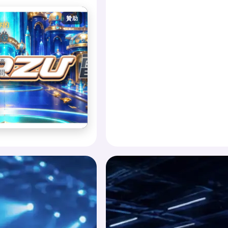
贊助
你的
送
優
問