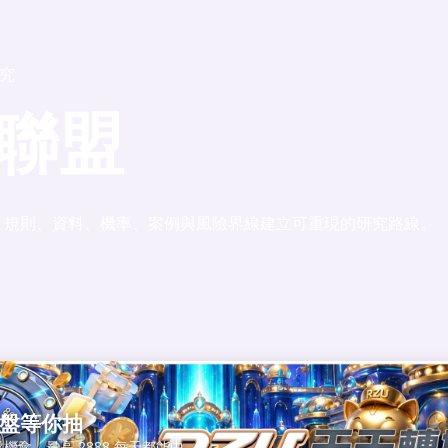
研究
聯盟
、規則、資料、機率、案例與風險界線建立可重現的研究路線。
盤等你抽
盤機會，最高 2888 每天都能中。