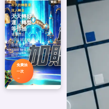
贊助
今天的轉盤還
沒人轉走
天天轉好
運，轉盤
等你抽
單筆存款
3000 就送轉
盤機會，最高
2888 每天都
能中。
免費抽
一次
→