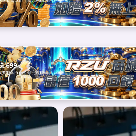
送 699
只要彩金五倍，領完就能玩。