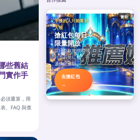
贊助
手慢的人只能看別
人領
搶紅包每日
限量開放
當日存款達標即可
到首頁搶紅包，手
哪些舊結
速決定金額。
門實作手
去搶紅包
→
論必須重算，用
、FAQ 與查