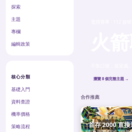
探索
主題
電競賽事 · 112 篇
火箭
專欄
編輯政策
不靠口號，從定義
核心分類
瀏覽 8 個完整主題 →
基礎入門
合作推薦
資料查證
機率價格
第一筆就多三成本金
首存 2000 直接
策略流程
新會員限定加碼，碼量