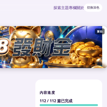
探索
主題
專欄
關於
切換深色
贊助
內容進度
112 / 112 篇已完成