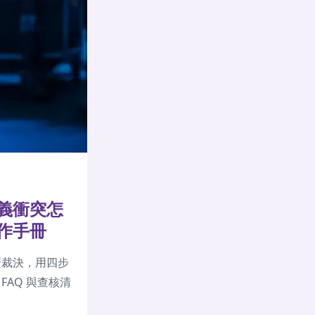
義衝突怎
作手冊
麼裁決，用四步
AQ 與查核清