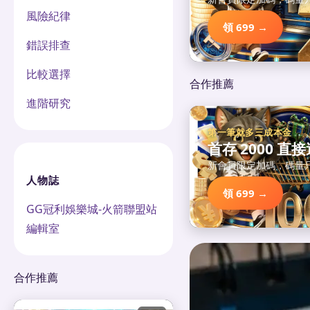
風險紀律
領 699 →
錯誤排查
比較選擇
合作推薦
進階研究
第一筆就多三成本金
首存 2000 直接
新會員限定加碼，碼量
人物誌
領 699 →
GG冠利娛樂城-火箭聯盟站
編輯室
合作推薦