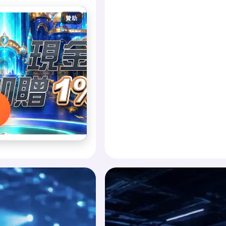
贊助
，
鎖
送