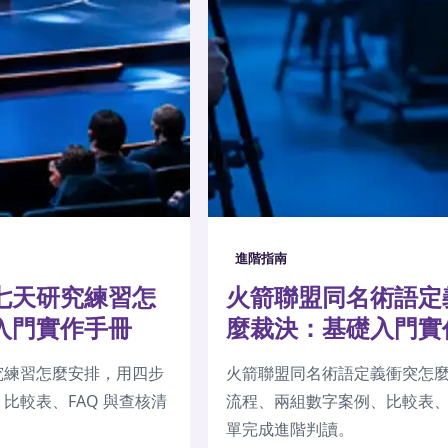
進階指南
七天研究練習怎
火箭聯盟同名術語定
入門實作手冊
麼裁決：基礎入門實
究練習怎麼安排，用四步
火箭聯盟同名術語定義衝突怎
比較表、FAQ 與查核清
流程、兩組數字案例、比較表、F
單完成進階判讀。