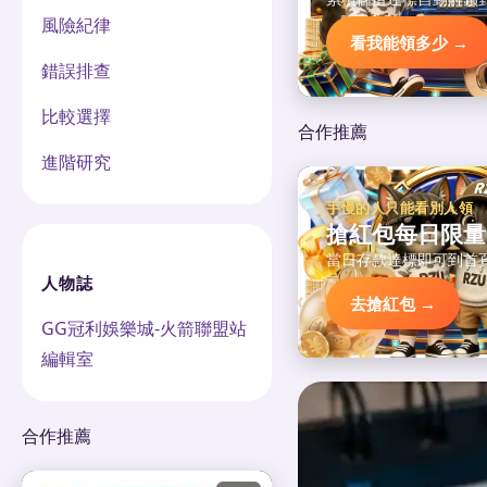
風險紀律
看我能領多少 →
錯誤排查
比較選擇
合作推薦
進階研究
手慢的人只能看別人領
搶紅包每日限量
當日存款達標即可到首
人物誌
去搶紅包 →
GG冠利娛樂城-火箭聯盟站
編輯室
合作推薦