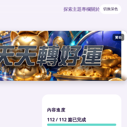
探索
主題
專欄
關於
切換深色
贊助
內容進度
112 / 112 篇已完成