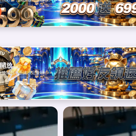
開放
頁搶紅包，手速決定金額。