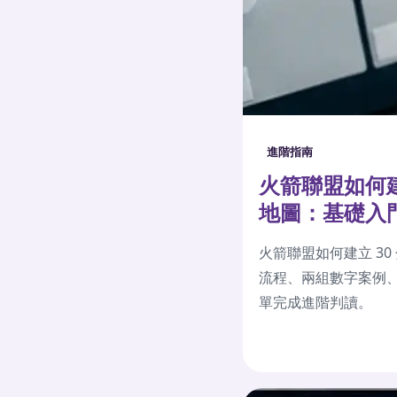
進階指南
火箭聯盟如何建
地圖：基礎入
火箭聯盟如何建立 3
流程、兩組數字案例、
單完成進階判讀。