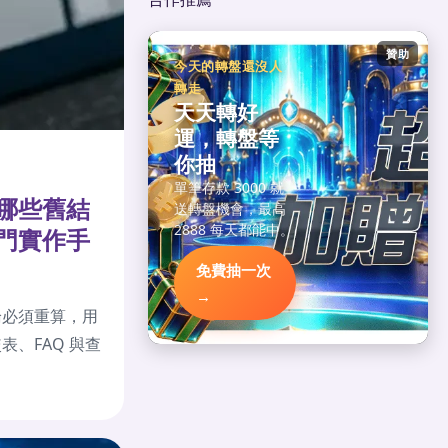
贊助
今天的轉盤還沒人
轉走
天天轉好
運，轉盤等
你抽
單筆存款 3000 就
哪些舊結
送轉盤機會，最高
2888 每天都能中。
門實作手
免費抽一次
→
論必須重算，用
、FAQ 與查