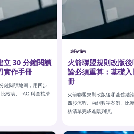
進階指南
立 30 分鐘閱讀
火箭聯盟規則改版後
門實作手冊
論必須重算：基礎入
冊
0 分鐘閱讀地圖，用四步
比較表、FAQ 與查核清
火箭聯盟規則改版後哪些舊結
四步流程、兩組數字案例、比較表
核清單完成進階判讀。