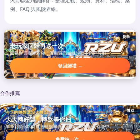
火箭聯盟判讀解答：整理定義、規則、資料、指標、案
例、FAQ 與風險界線。
贊助
很久沒回來？這包是你的
老玩家回歸再送一次
回鍋會員專屬彩金，優惠頁面一鍵領取不用問客服。
領回歸禮 →
合作推薦
贊助
今天的轉盤還沒人轉走
天天轉好運，轉盤等你抽
單筆存款 3000 就送轉盤機會，最高 2888 每天都能中。
免費抽一次 →