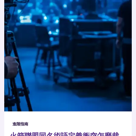
進階指南
火箭聯盟同名術語定義衝突怎麼裁