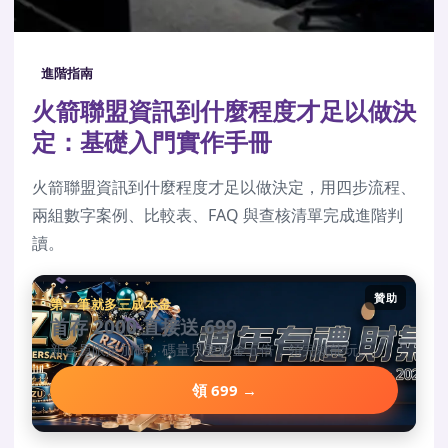
進階指南
火箭聯盟資訊到什麼程度才足以做決
定：基礎入門實作手冊
火箭聯盟資訊到什麼程度才足以做決定，用四步流程、
兩組數字案例、比較表、FAQ 與查核清單完成進階判
讀。
贊助
第一筆就多三成本金
首存 2000 直接送 699
新會員限定加碼，碼量只要彩金五倍，領完就能玩。
領 699 →