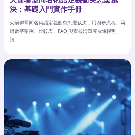
決：基礎入門實作手冊
火箭聯盟同名術語定義衝突怎麼裁決，用四步流程、兩
組數字案例、比較表、FAQ 與查核清單完成進階判
讀。