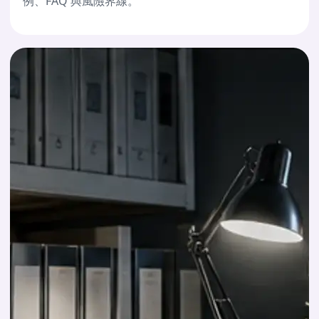
例、FAQ 與風險界線。