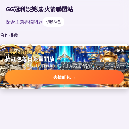
GG冠利娛樂城-火箭聯盟站
探索
主題
專欄
關於
切換深色
合作推薦
贊助
手慢的人只能看別人領
搶紅包每日限量開放
當日存款達標即可到首頁搶紅包，手速決定金額。
去搶紅包 →