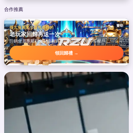
合作推薦
贊助
很久沒回來？這包是你的
老玩家回歸再送一次
回鍋會員專屬彩金，優惠頁面一鍵領取不用問客服。
領回歸禮 →