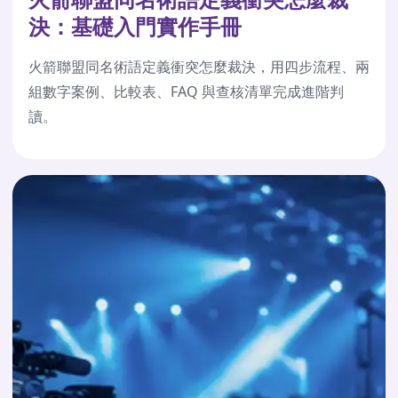
決：基礎入門實作手冊
火箭聯盟同名術語定義衝突怎麼裁決，用四步流程、兩
組數字案例、比較表、FAQ 與查核清單完成進階判
讀。