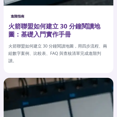
進階指南
火箭聯盟如何建立 30 分鐘閱讀地
圖：基礎入門實作手冊
火箭聯盟如何建立 30 分鐘閱讀地圖，用四步流程、兩
組數字案例、比較表、FAQ 與查核清單完成進階判
讀。