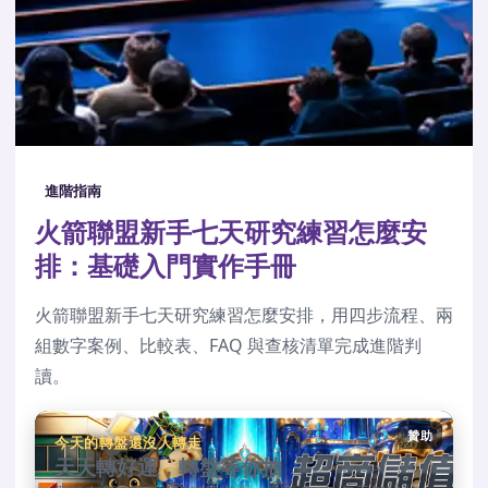
進階指南
火箭聯盟新手七天研究練習怎麼安
排：基礎入門實作手冊
火箭聯盟新手七天研究練習怎麼安排，用四步流程、兩
組數字案例、比較表、FAQ 與查核清單完成進階判
讀。
贊助
今天的轉盤還沒人轉走
天天轉好運，轉盤等你抽