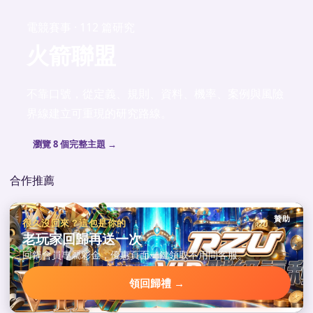
電競賽事 · 112 篇研究
火箭聯盟
不靠口號，從定義、規則、資料、機率、案例與風險
界線建立可重現的研究路線。
瀏覽 8 個完整主題 →
合作推薦
贊助
很久沒回來？這包是你的
老玩家回歸再送一次
回鍋會員專屬彩金，優惠頁面一鍵領取不用問客服。
領回歸禮 →