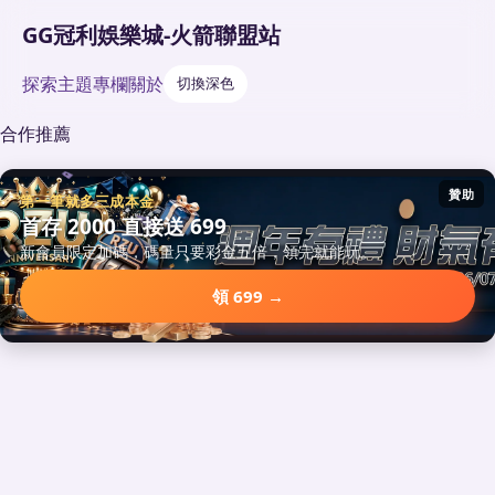
GG冠利娛樂城-火箭聯盟站
探索
主題
專欄
關於
切換深色
合作推薦
贊助
第一筆就多三成本金
首存 2000 直接送 699
新會員限定加碼，碼量只要彩金五倍，領完就能玩。
領 699 →