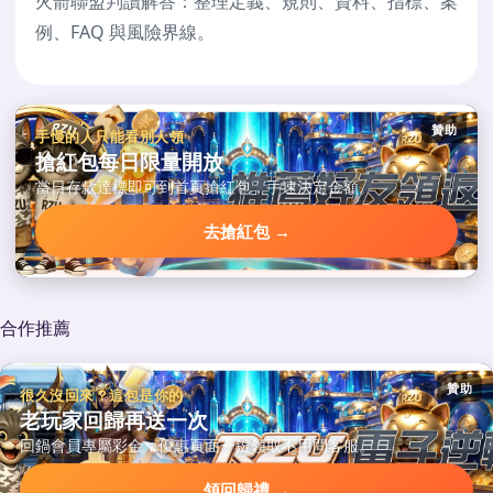
火箭聯盟判讀解答：整理定義、規則、資料、指標、案
例、FAQ 與風險界線。
贊助
手慢的人只能看別人領
搶紅包每日限量開放
當日存款達標即可到首頁搶紅包，手速決定金額。
去搶紅包 →
合作推薦
贊助
很久沒回來？這包是你的
老玩家回歸再送一次
回鍋會員專屬彩金，優惠頁面一鍵領取不用問客服。
領回歸禮 →