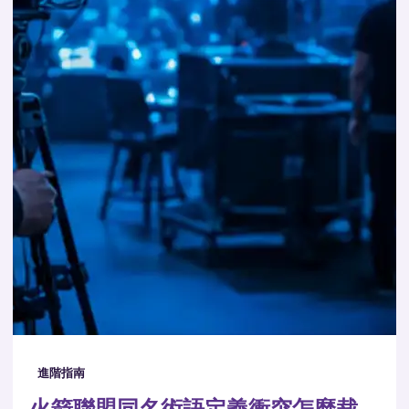
進階指南
火箭聯盟同名術語定義衝突怎麼裁