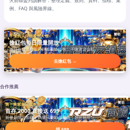
火箭聯盟判讀解答：整理定義、規則、資料、指標、案
例、FAQ 與風險界線。
贊助
手慢的人只能看別人領
搶紅包每日限量開放
當日存款達標即可到首頁搶紅包，手速決定金額。
去搶紅包 →
合作推薦
贊助
第一筆就多三成本金
首存 2000 直接送 699
新會員限定加碼，碼量只要彩金五倍，領完就能玩。
領 699 →