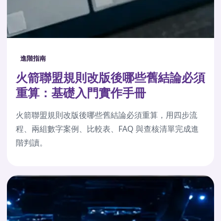
進階指南
火箭聯盟規則改版後哪些舊結論必須
重算：基礎入門實作手冊
火箭聯盟規則改版後哪些舊結論必須重算，用四步流
程、兩組數字案例、比較表、FAQ 與查核清單完成進
階判讀。