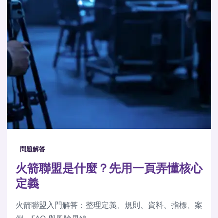
問題解答
火箭聯盟是什麼？先用一頁弄懂核心
定義
火箭聯盟入門解答：整理定義、規則、資料、指標、案