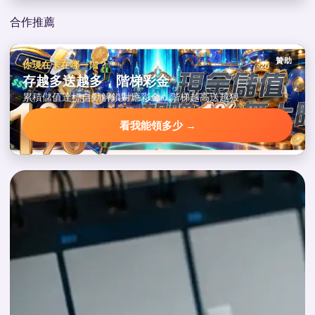
合作推薦
贊助
你現在卡在哪一階？
存越多送越多，階梯彩金
累積儲值達標自動解鎖對應彩金，階梯越高送越狠。
看我能領多少 →