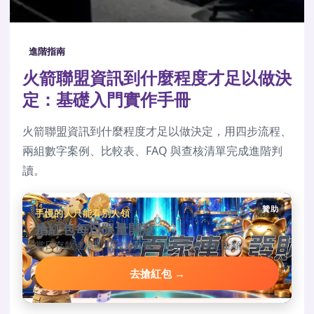
進階指南
火箭聯盟資訊到什麼程度才足以做決
定：基礎入門實作手冊
火箭聯盟資訊到什麼程度才足以做決定，用四步流程、
兩組數字案例、比較表、FAQ 與查核清單完成進階判
讀。
贊助
手慢的人只能看別人領
搶紅包每日限量開放
當日存款達標即可到首頁搶紅包，手速決定金額。
去搶紅包 →