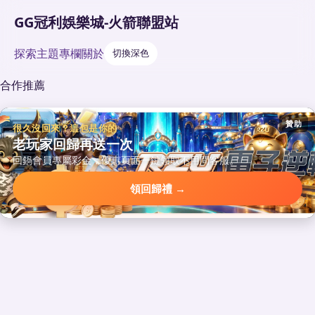
GG冠利娛樂城-火箭聯盟站
探索
主題
專欄
關於
切換深色
合作推薦
贊助
很久沒回來？這包是你的
老玩家回歸再送一次
回鍋會員專屬彩金，優惠頁面一鍵領取不用問客服。
領回歸禮 →