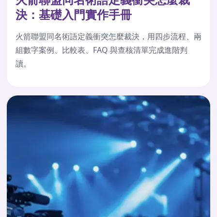
決：基礎入門實作手冊
火箭聯盟同名術語定義衝突怎麼裁決，用四步流程、兩
組數字案例、比較表、FAQ 與查核清單完成進階判
讀。