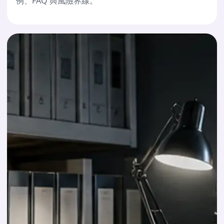
例、FAQ 與風險界線。