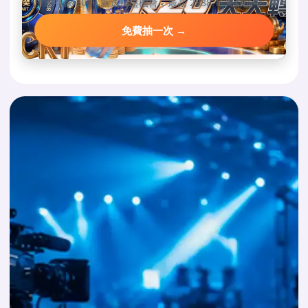
單筆存款 3000 就送轉盤機會，最高 2888 每天都能中。
免費抽一次 →