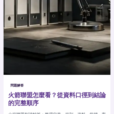
問題解答
火箭聯盟怎麼看？從資料口徑到結論
的完整順序