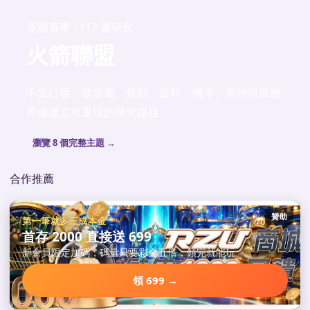
電競賽事 · 112 篇研究
火箭聯盟
不靠口號，從定義、規則、資料、機率、案例與風險
界線建立可重現的研究路線。
瀏覽 8 個完整主題 →
合作推薦
贊助
第一筆就多三成本金
首存 2000 直接送 699
新會員限定加碼，碼量只要彩金五倍，領完就能玩。
領 699 →