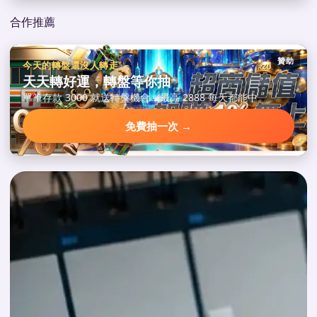
合作推薦
贊助
今天的轉盤還沒人轉走
天天轉好運，轉盤等你抽
單筆存款 3000 就送轉盤機會，最高 2888 每天都能中。
免費抽一次 →