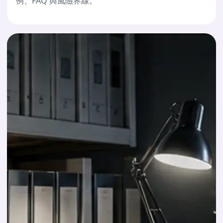
例、FAQ 與風險界線。