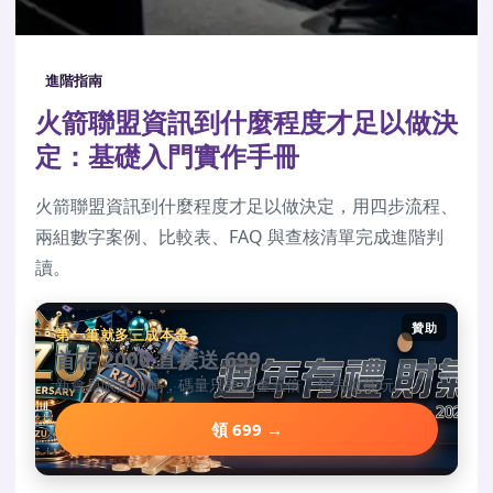
進階指南
火箭聯盟資訊到什麼程度才足以做決
定：基礎入門實作手冊
火箭聯盟資訊到什麼程度才足以做決定，用四步流程、
兩組數字案例、比較表、FAQ 與查核清單完成進階判
讀。
贊助
第一筆就多三成本金
首存 2000 直接送 699
新會員限定加碼，碼量只要彩金五倍，領完就能玩。
領 699 →