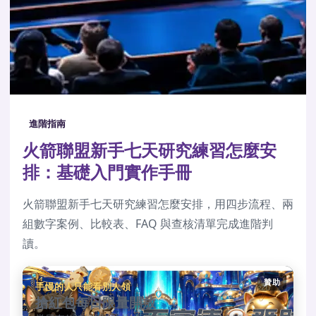
進階指南
火箭聯盟新手七天研究練習怎麼安
排：基礎入門實作手冊
火箭聯盟新手七天研究練習怎麼安排，用四步流程、兩
組數字案例、比較表、FAQ 與查核清單完成進階判
讀。
贊助
手慢的人只能看別人領
搶紅包每日限量開放