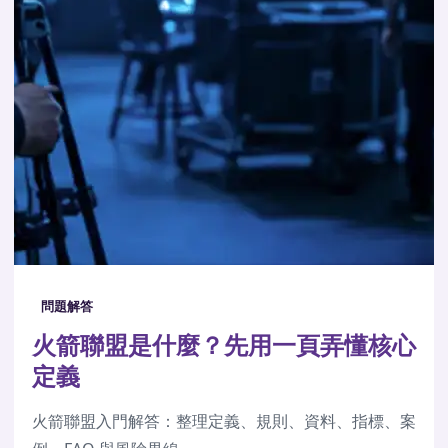
問題解答
火箭聯盟是什麼？先用一頁弄懂核心
定義
火箭聯盟入門解答：整理定義、規則、資料、指標、案