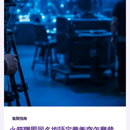
進階指南
火箭聯盟同名術語定義衝突怎麼裁