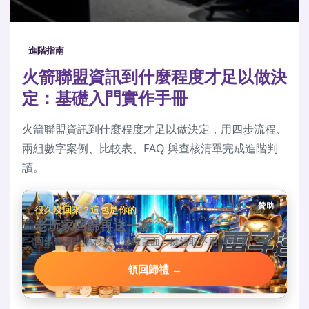
進階指南
火箭聯盟資訊到什麼程度才足以做決
定：基礎入門實作手冊
火箭聯盟資訊到什麼程度才足以做決定，用四步流程、
兩組數字案例、比較表、FAQ 與查核清單完成進階判
讀。
贊助
很久沒回來？這包是你的
老玩家回歸再送一次
回鍋會員專屬彩金，優惠頁面一鍵領取不用問客服。
領回歸禮 →