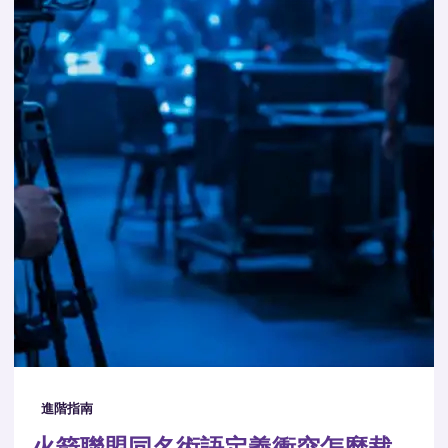
進階指南
火箭聯盟同名術語定義衝突怎麼裁