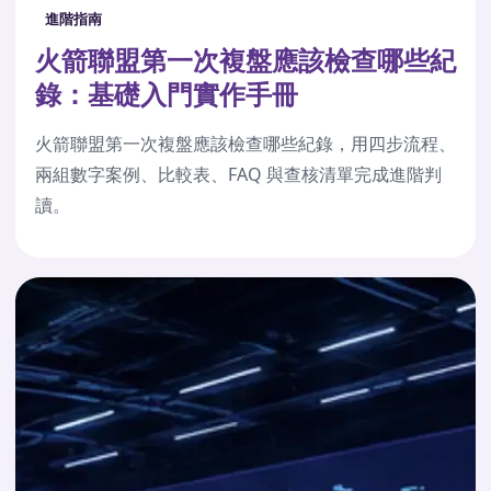
進階指南
火箭聯盟第一次複盤應該檢查哪些紀
錄：基礎入門實作手冊
火箭聯盟第一次複盤應該檢查哪些紀錄，用四步流程、
兩組數字案例、比較表、FAQ 與查核清單完成進階判
讀。