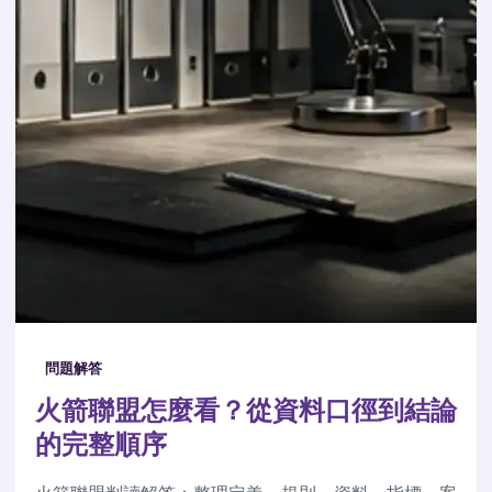
問題解答
火箭聯盟怎麼看？從資料口徑到結論
的完整順序