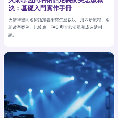
決：基礎入門實作手冊
火箭聯盟同名術語定義衝突怎麼裁決，用四步流程、兩
組數字案例、比較表、FAQ 與查核清單完成進階判
讀。