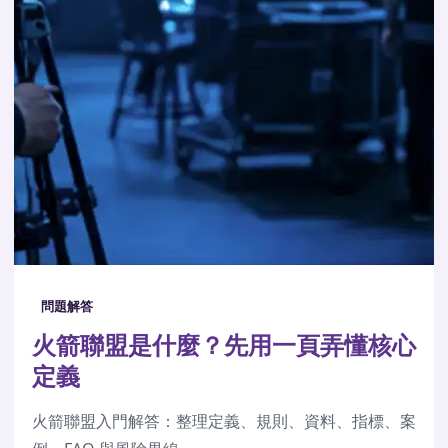
問題解答
火箭聯盟是什麼？先用一頁弄懂核心
定義
火箭聯盟入門解答：整理定義、規則、資料、指標、案