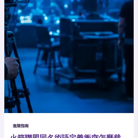
進階指南
火箭聯盟同名術語定義衝突怎麼裁