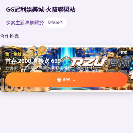
GG冠利娛樂城-火箭聯盟站
探索
主題
專欄
關於
切換深色
合作推薦
贊助
第一筆就多三成本金
首存 2000 直接送 699
新會員限定加碼，碼量只要彩金五倍，領完就能玩。
領 699 →