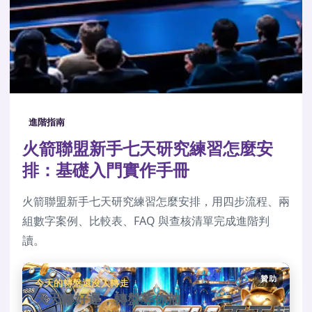
進階指南
火箭聯盟新手七天研究練習怎麼安
排：基礎入門實作手冊
火箭聯盟新手七天研究練習怎麼安排，用四步流程、兩
組數字案例、比較表、FAQ 與查核清單完成進階判
讀。
贊助
今天的轉盤還沒人轉走
天天轉好運，轉盤等你抽