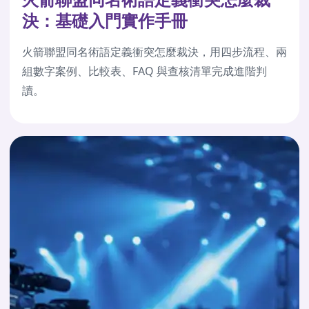
決：基礎入門實作手冊
火箭聯盟同名術語定義衝突怎麼裁決，用四步流程、兩
組數字案例、比較表、FAQ 與查核清單完成進階判
讀。