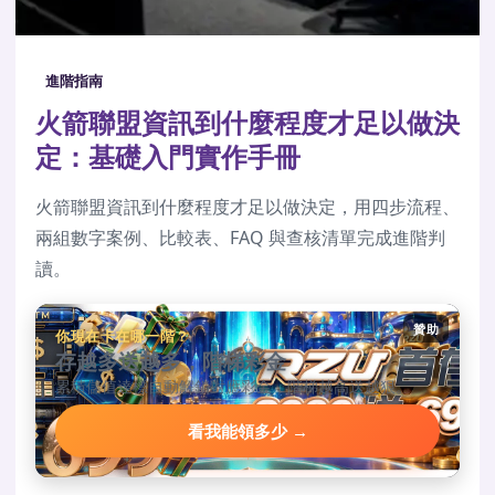
進階指南
火箭聯盟資訊到什麼程度才足以做決
定：基礎入門實作手冊
火箭聯盟資訊到什麼程度才足以做決定，用四步流程、
兩組數字案例、比較表、FAQ 與查核清單完成進階判
讀。
贊助
你現在卡在哪一階？
存越多送越多，階梯彩金
累積儲值達標自動解鎖對應彩金，階梯越高送越狠。
看我能領多少 →