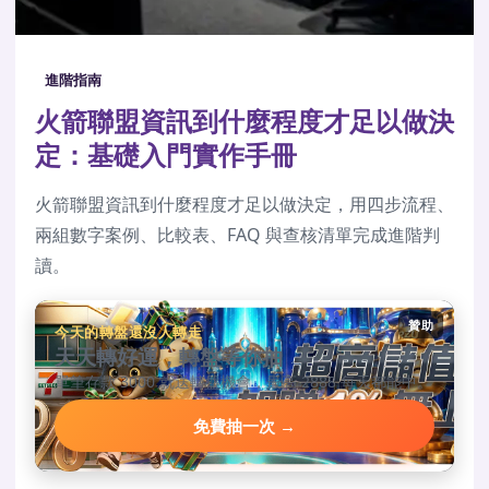
進階指南
火箭聯盟資訊到什麼程度才足以做決
定：基礎入門實作手冊
火箭聯盟資訊到什麼程度才足以做決定，用四步流程、
兩組數字案例、比較表、FAQ 與查核清單完成進階判
讀。
贊助
今天的轉盤還沒人轉走
天天轉好運，轉盤等你抽
單筆存款 3000 就送轉盤機會，最高 2888 每天都能中。
免費抽一次 →