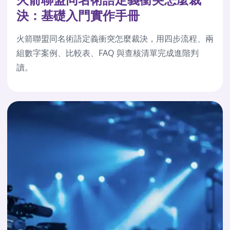
決：基礎入門實作手冊
火箭聯盟同名術語定義衝突怎麼裁決，用四步流程、兩
組數字案例、比較表、FAQ 與查核清單完成進階判
讀。