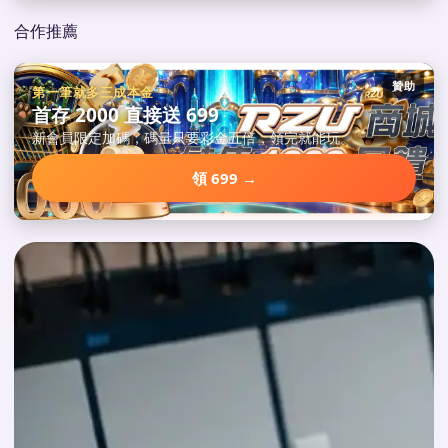
合作推薦
贊助
第一筆就多三成本金
首存 2000 直接送 699
新會員限定加碼，碼量只要彩金五倍，領完就能玩。
領 699 →