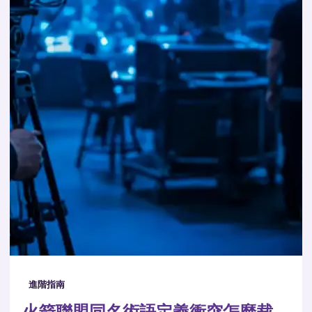
進階指南
火箭聯盟同名術語定義衝突怎麼裁