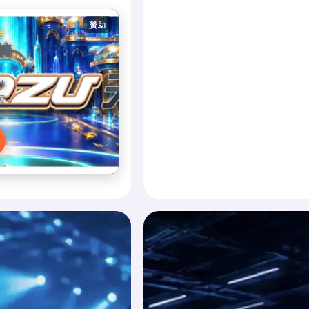
贊助
走
轉
轉
每