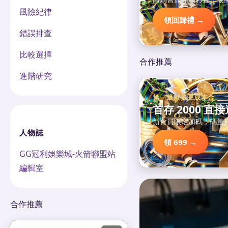
風險紀律
領回歸禮 →
錯誤排查
比較選擇
合作推薦
進階研究
第一筆就多三成本金
首存 2000 直接
新會員限定加碼，碼量
人物誌
領 699 →
GG冠利娛樂城-火箭聯盟站
編輯室
合作推薦