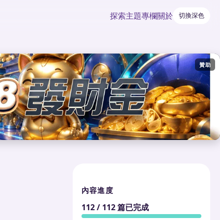
探索
主題
專欄
關於
切換深色
贊助
內容進度
112 / 112 篇已完成