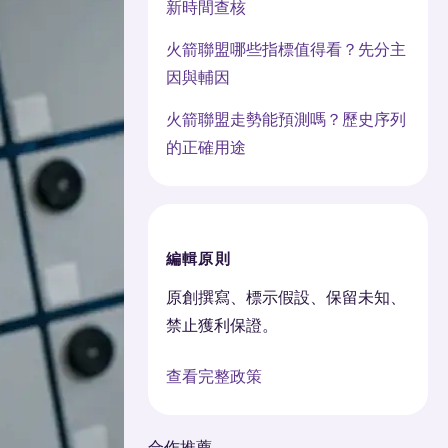
新時間查核
火箭聯盟哪些指標值得看？先分主
因與輔因
火箭聯盟走勢能預測嗎？歷史序列
的正確用途
編輯原則
原創撰寫、標示假設、保留未知、
禁止獲利保證。
查看完整政策
合作推薦