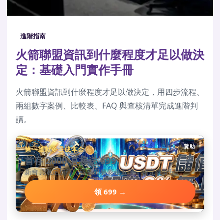
進階指南
火箭聯盟資訊到什麼程度才足以做決
定：基礎入門實作手冊
火箭聯盟資訊到什麼程度才足以做決定，用四步流程、
兩組數字案例、比較表、FAQ 與查核清單完成進階判
讀。
贊助
第一筆就多三成本金
首存 2000 直接送 699
新會員限定加碼，碼量只要彩金五倍，領完就能玩。
領 699 →