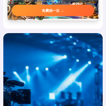
單筆存款 3000 就送轉盤機會，最高 2888 每天都能中。
免費抽一次 →