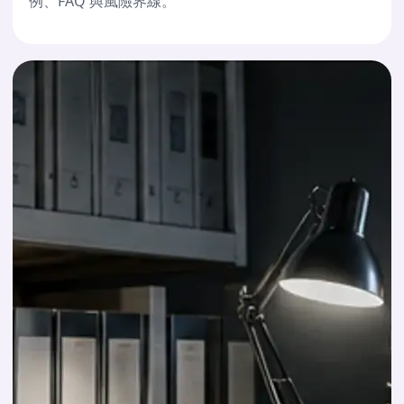
例、FAQ 與風險界線。