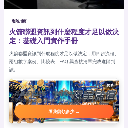
進階指南
火箭聯盟資訊到什麼程度才足以做決
定：基礎入門實作手冊
火箭聯盟資訊到什麼程度才足以做決定，用四步流程、
兩組數字案例、比較表、FAQ 與查核清單完成進階判
讀。
贊助
你現在卡在哪一階？
存越多送越多，階梯彩金
累積儲值達標自動解鎖對應彩金，階梯越高送越狠。
看我能領多少 →