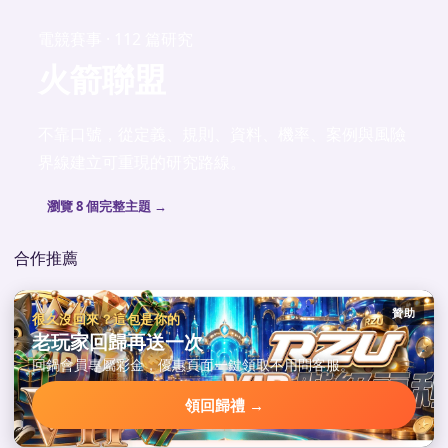
電競賽事 · 112 篇研究
火箭聯盟
不靠口號，從定義、規則、資料、機率、案例與風險
界線建立可重現的研究路線。
瀏覽 8 個完整主題 →
合作推薦
贊助
很久沒回來？這包是你的
老玩家回歸再送一次
回鍋會員專屬彩金，優惠頁面一鍵領取不用問客服。
領回歸禮 →