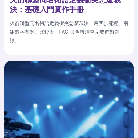
決：基礎入門實作手冊
火箭聯盟同名術語定義衝突怎麼裁決，用四步流程、兩
組數字案例、比較表、FAQ 與查核清單完成進階判
讀。