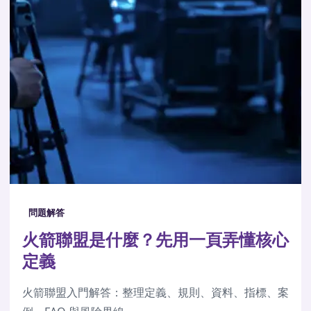
問題解答
火箭聯盟是什麼？先用一頁弄懂核心
定義
火箭聯盟入門解答：整理定義、規則、資料、指標、案