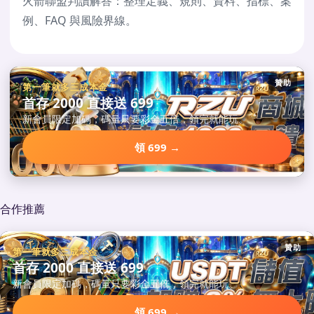
火箭聯盟判讀解答：整理定義、規則、資料、指標、案
例、FAQ 與風險界線。
贊助
第一筆就多三成本金
首存 2000 直接送 699
新會員限定加碼，碼量只要彩金五倍，領完就能玩。
領 699 →
合作推薦
贊助
第一筆就多三成本金
首存 2000 直接送 699
新會員限定加碼，碼量只要彩金五倍，領完就能玩。
領 699 →