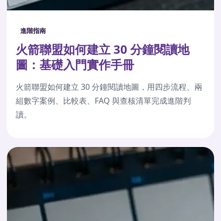
進階指南
火箭聯盟如何建立 30 分鐘閱讀地
圖：基礎入門實作手冊
火箭聯盟如何建立 30 分鐘閱讀地圖，用四步流程、兩
組數字案例、比較表、FAQ 與查核清單完成進階判
讀。