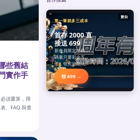
贊助
第一筆就多三成本
金
首存 2000 直
接送 699
新會員限定加碼，
碼量只要彩金五
哪些舊結
倍，領完就能玩。
門實作手
領 699 →
論必須重算，用
、FAQ 與查