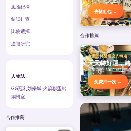
風險紀律
去搶紅包 →
錯誤排查
比較選擇
合作推薦
進階研究
今天的轉盤還沒人轉走
天天轉好運，轉
單筆存款 3000 就送轉
人物誌
免費抽一次 →
GG冠利娛樂城-火箭聯盟站
編輯室
合作推薦