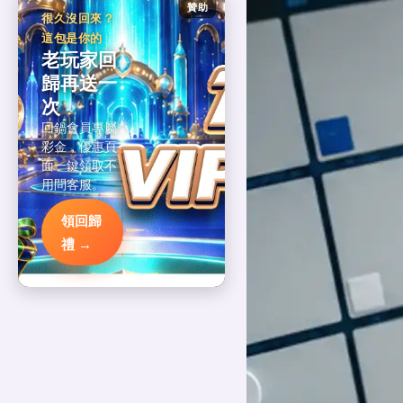
贊助
很久沒回來？
這包是你的
老玩家回
歸再送一
次
回鍋會員專屬
彩金，優惠頁
面一鍵領取不
用問客服。
領回歸
禮 →