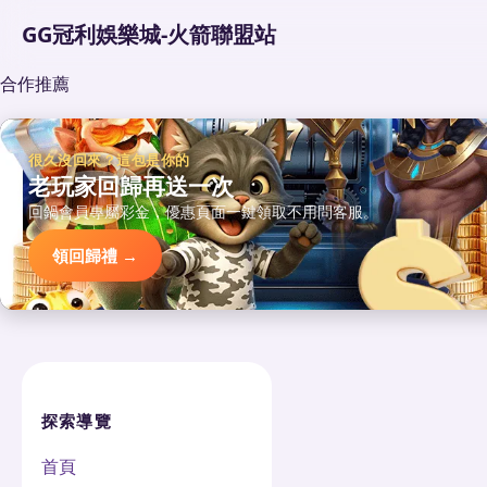
GG冠利娛樂城-火箭聯盟站
合作推薦
很久沒回來？這包是你的
老玩家回歸再送一次
回鍋會員專屬彩金，優惠頁面一鍵領取不用問客服。
領回歸禮 →
探索導覽
首頁