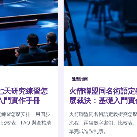
進階指南
七天研究練習怎
火箭聯盟同名術語定
入門實作手冊
麼裁決：基礎入門實
究練習怎麼安排，用四步
火箭聯盟同名術語定義衝突怎
比較表、FAQ 與查核清
流程、兩組數字案例、比較表、F
單完成進階判讀。