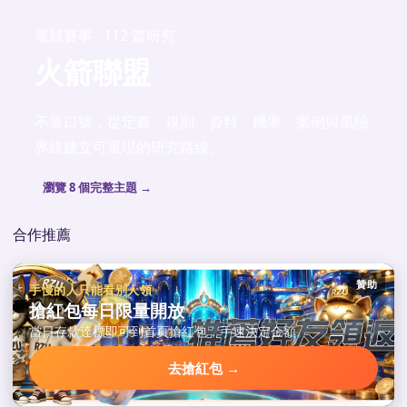
電競賽事 · 112 篇研究
火箭聯盟
不靠口號，從定義、規則、資料、機率、案例與風險
界線建立可重現的研究路線。
瀏覽 8 個完整主題 →
合作推薦
贊助
手慢的人只能看別人領
搶紅包每日限量開放
當日存款達標即可到首頁搶紅包，手速決定金額。
去搶紅包 →