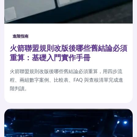
進階指南
火箭聯盟規則改版後哪些舊結論必須
重算：基礎入門實作手冊
火箭聯盟規則改版後哪些舊結論必須重算，用四步流
程、兩組數字案例、比較表、FAQ 與查核清單完成進
階判讀。