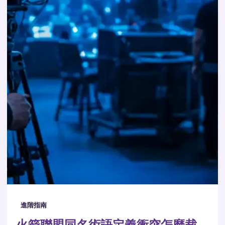
進階指南
火箭聯盟同名術語定義衝突怎麼裁