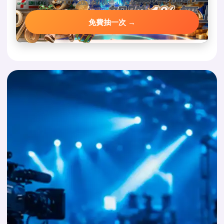
單筆存款 3000 就送轉盤機會，最高 2888 每天都能中。
免費抽一次 →