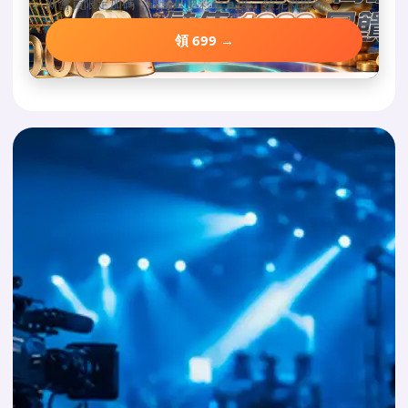
新會員限定加碼，碼量只要彩金五倍，領完就能玩。
領 699 →