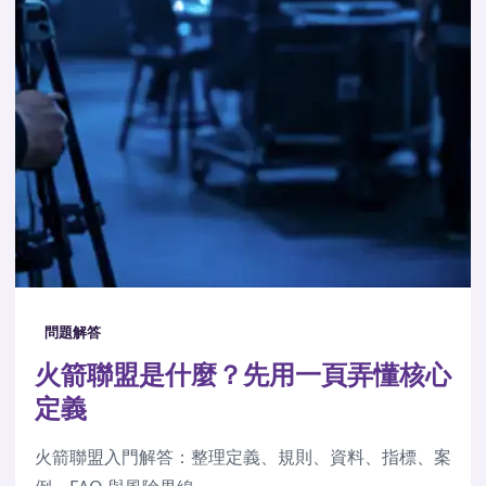
問題解答
火箭聯盟是什麼？先用一頁弄懂核心
定義
火箭聯盟入門解答：整理定義、規則、資料、指標、案