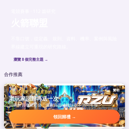
電競賽事 · 112 篇研究
火箭聯盟
不靠口號，從定義、規則、資料、機率、案例與風險
界線建立可重現的研究路線。
瀏覽 8 個完整主題 →
合作推薦
贊助
很久沒回來？這包是你的
老玩家回歸再送一次
回鍋會員專屬彩金，優惠頁面一鍵領取不用問客服。
領回歸禮 →