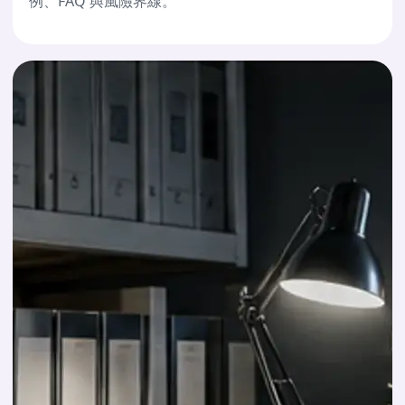
例、FAQ 與風險界線。