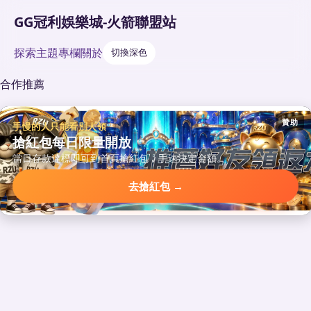
GG冠利娛樂城-火箭聯盟站
探索
主題
專欄
關於
切換深色
合作推薦
贊助
手慢的人只能看別人領
搶紅包每日限量開放
當日存款達標即可到首頁搶紅包，手速決定金額。
去搶紅包 →