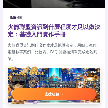
進階指南
火箭聯盟資訊到什麼程度才足以做決
定：基礎入門實作手冊
火箭聯盟資訊到什麼程度才足以做決定，用四步流程、
兩組數字案例、比較表、FAQ 與查核清單完成進階判
讀。
贊助
手慢的人只能看別人領
搶紅包每日限量開放
當日存款達標即可到首頁搶紅包，手速決定金額。
去搶紅包 →