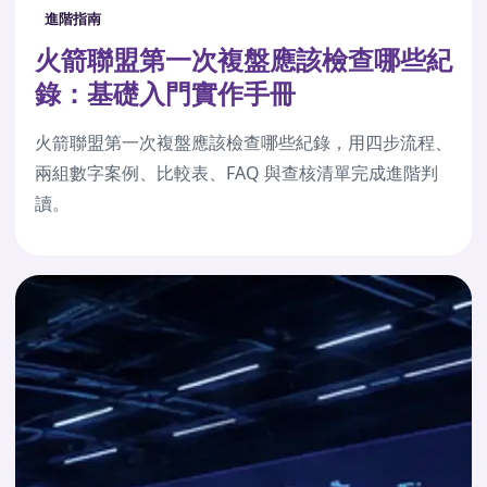
進階指南
火箭聯盟第一次複盤應該檢查哪些紀
錄：基礎入門實作手冊
火箭聯盟第一次複盤應該檢查哪些紀錄，用四步流程、
兩組數字案例、比較表、FAQ 與查核清單完成進階判
讀。