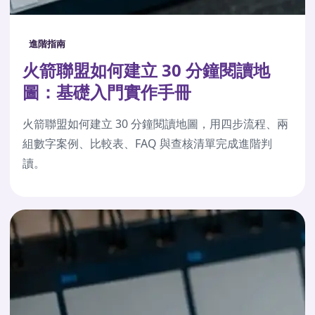
進階指南
火箭聯盟如何建立 30 分鐘閱讀地
圖：基礎入門實作手冊
火箭聯盟如何建立 30 分鐘閱讀地圖，用四步流程、兩
組數字案例、比較表、FAQ 與查核清單完成進階判
讀。