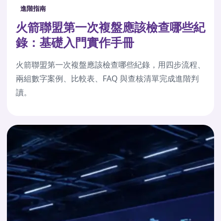
進階指南
火箭聯盟第一次複盤應該檢查哪些紀
錄：基礎入門實作手冊
火箭聯盟第一次複盤應該檢查哪些紀錄，用四步流程、
兩組數字案例、比較表、FAQ 與查核清單完成進階判
讀。