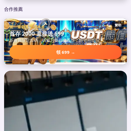
合作推薦
贊助
第一筆就多三成本金
首存 2000 直接送 699
新會員限定加碼，碼量只要彩金五倍，領完就能玩。
領 699 →