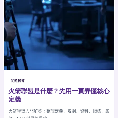
問題解答
火箭聯盟是什麼？先用一頁弄懂核心
定義
火箭聯盟入門解答：整理定義、規則、資料、指標、案