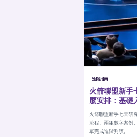
進階指南
火箭聯盟新手
麼安排：基礎
火箭聯盟新手七天研
流程、兩組數字案例、
單完成進階判讀。