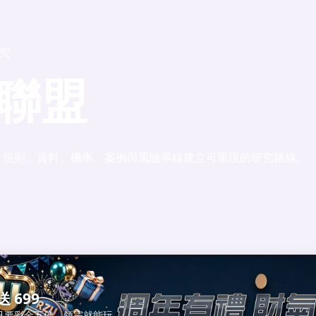
研究
聯盟
、規則、資料、機率、案例與風險界線建立可重現的研究路線。
送 699
只要彩金五倍，領完就能玩。