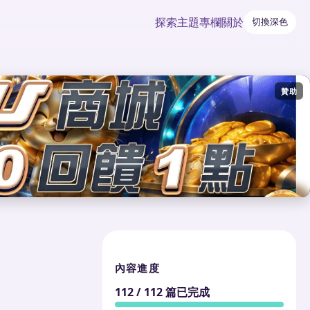
探索
主題
專欄
關於
切換深色
贊助
內容進度
112 / 112 篇已完成