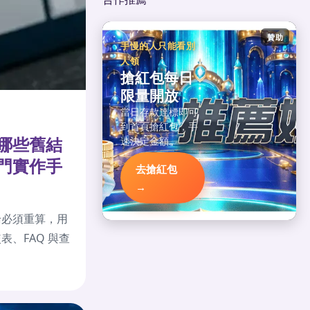
贊助
手慢的人只能看別
人領
搶紅包每日
限量開放
當日存款達標即可
到首頁搶紅包，手
哪些舊結
速決定金額。
門實作手
去搶紅包
→
論必須重算，用
、FAQ 與查