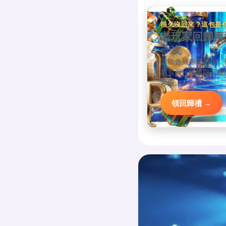
很久沒回來？這包是
老玩家回歸再
一次
回鍋會員專屬彩金，
惠頁面一鍵領取不用
客服。
領回歸禮 →