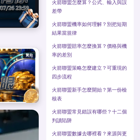
火箭聯盟怎麼算？公式、輸入與誤
差帶
火箭聯盟機率如何理解？別把短期
結果當規律
火箭聯盟賠率怎麼換算？價格與機
率的差別
贊助
火箭聯盟策略怎麼建立？可重現的
四步流程
火箭聯盟新手怎麼開始？第一份檢
核表
火箭聯盟常見錯誤有哪些？十二個
判讀陷阱
火箭聯盟數據去哪裡看？來源與更