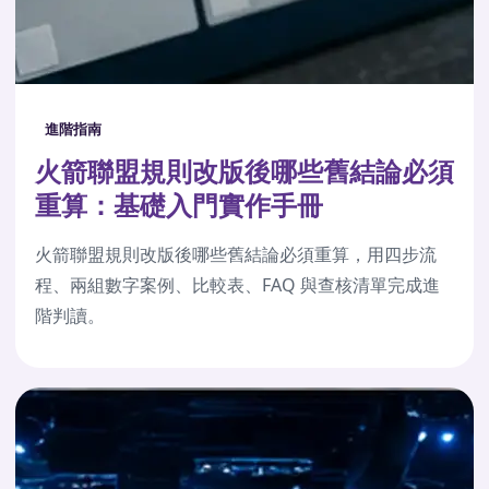
進階指南
火箭聯盟規則改版後哪些舊結論必須
重算：基礎入門實作手冊
火箭聯盟規則改版後哪些舊結論必須重算，用四步流
程、兩組數字案例、比較表、FAQ 與查核清單完成進
階判讀。