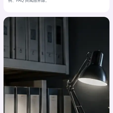
例、FAQ 與風險界線。