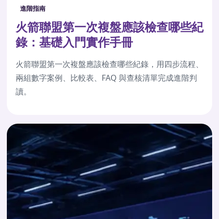
進階指南
火箭聯盟第一次複盤應該檢查哪些紀
錄：基礎入門實作手冊
火箭聯盟第一次複盤應該檢查哪些紀錄，用四步流程、
兩組數字案例、比較表、FAQ 與查核清單完成進階判
讀。