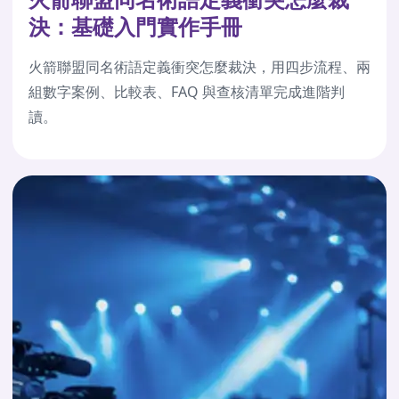
決：基礎入門實作手冊
火箭聯盟同名術語定義衝突怎麼裁決，用四步流程、兩
組數字案例、比較表、FAQ 與查核清單完成進階判
讀。