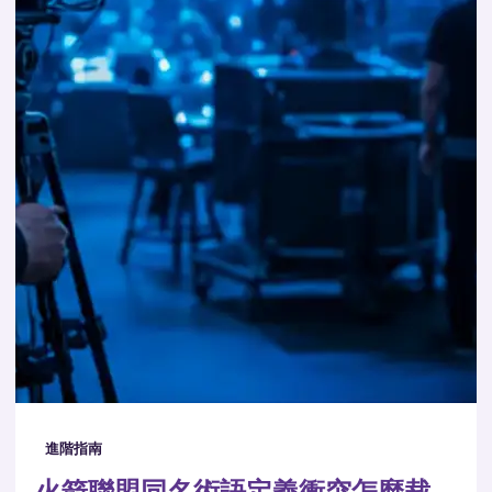
進階指南
火箭聯盟同名術語定義衝突怎麼裁