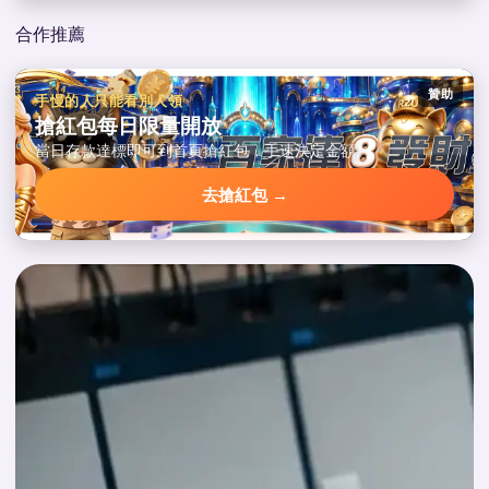
合作推薦
贊助
手慢的人只能看別人領
搶紅包每日限量開放
當日存款達標即可到首頁搶紅包，手速決定金額。
去搶紅包 →