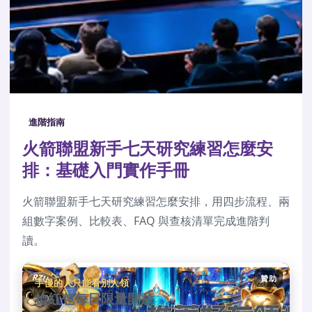
進階指南
火箭聯盟新手七天研究練習怎麼安
排：基礎入門實作手冊
火箭聯盟新手七天研究練習怎麼安排，用四步流程、兩
組數字案例、比較表、FAQ 與查核清單完成進階判
讀。
贊助
手慢的人只能看別人領
搶紅包每日限量開放