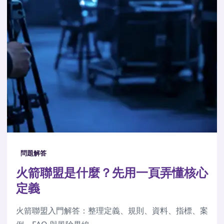
問題解答
火箭聯盟是什麼？先用一頁弄懂核心
定義
火箭聯盟入門解答：整理定義、規則、資料、指標、案