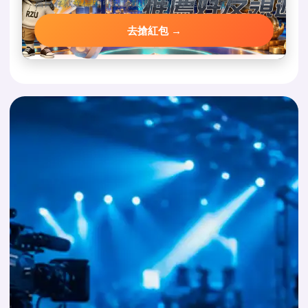
當日存款達標即可到首頁搶紅包，手速決定金額。
去搶紅包 →