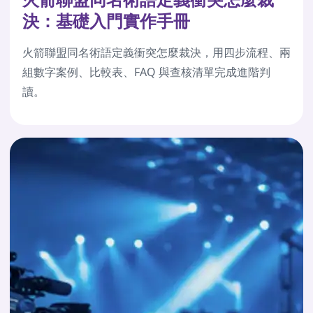
決：基礎入門實作手冊
火箭聯盟同名術語定義衝突怎麼裁決，用四步流程、兩
組數字案例、比較表、FAQ 與查核清單完成進階判
讀。