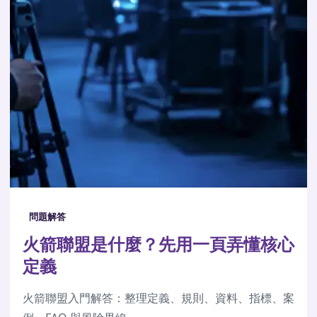
問題解答
火箭聯盟是什麼？先用一頁弄懂核心
定義
火箭聯盟入門解答：整理定義、規則、資料、指標、案