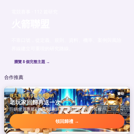
電競賽事 · 112 篇研究
火箭聯盟
不靠口號，從定義、規則、資料、機率、案例與風險
界線建立可重現的研究路線。
瀏覽 8 個完整主題 →
合作推薦
贊助
很久沒回來？這包是你的
老玩家回歸再送一次
回鍋會員專屬彩金，優惠頁面一鍵領取不用問客服。
領回歸禮 →