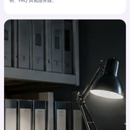
例、FAQ 與風險界線。