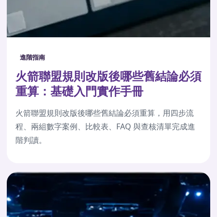
進階指南
火箭聯盟規則改版後哪些舊結論必須
重算：基礎入門實作手冊
火箭聯盟規則改版後哪些舊結論必須重算，用四步流
程、兩組數字案例、比較表、FAQ 與查核清單完成進
階判讀。