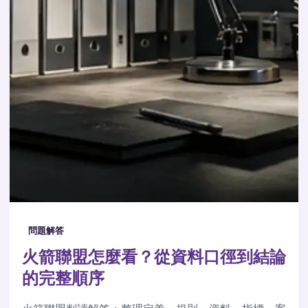
問題解答
火箭聯盟怎麼看？從資料口徑到結論
的完整順序