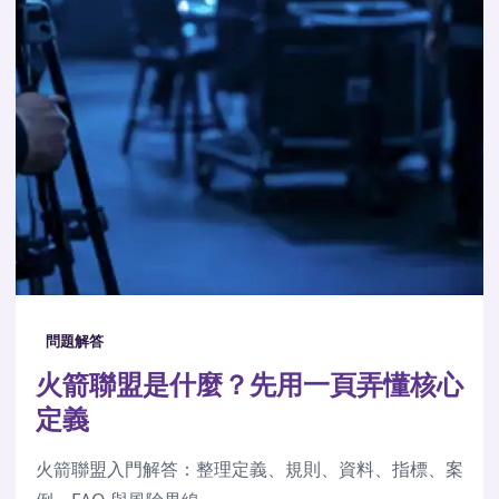
問題解答
火箭聯盟是什麼？先用一頁弄懂核心
定義
火箭聯盟入門解答：整理定義、規則、資料、指標、案