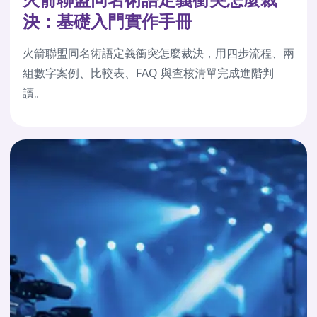
決：基礎入門實作手冊
火箭聯盟同名術語定義衝突怎麼裁決，用四步流程、兩
組數字案例、比較表、FAQ 與查核清單完成進階判
讀。