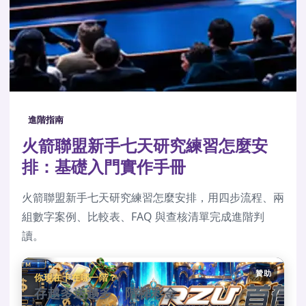
進階指南
火箭聯盟新手七天研究練習怎麼安
排：基礎入門實作手冊
火箭聯盟新手七天研究練習怎麼安排，用四步流程、兩
組數字案例、比較表、FAQ 與查核清單完成進階判
讀。
贊助
你現在卡在哪一階？
存越多送越多，階梯彩金