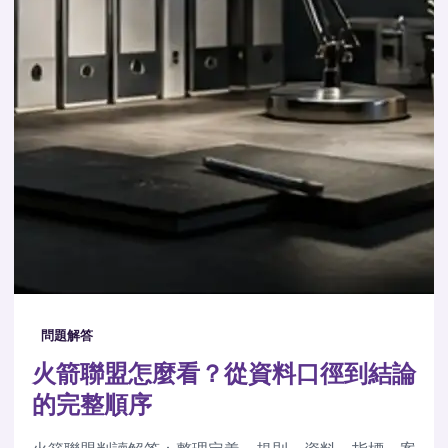
問題解答
火箭聯盟怎麼看？從資料口徑到結論
的完整順序