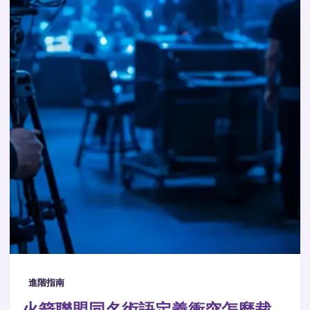
進階指南
火箭聯盟同名術語定義衝突怎麼裁