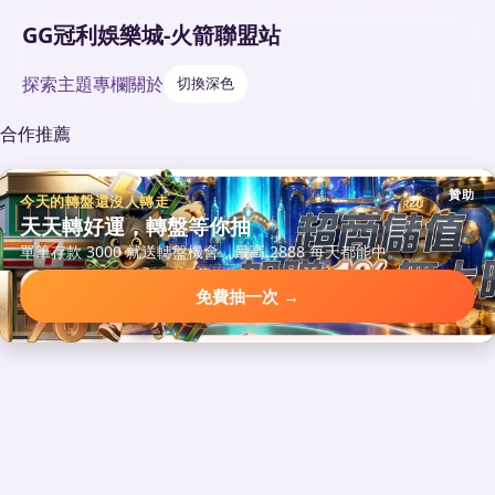
GG冠利娛樂城-火箭聯盟站
探索
主題
專欄
關於
切換深色
合作推薦
贊助
今天的轉盤還沒人轉走
天天轉好運，轉盤等你抽
單筆存款 3000 就送轉盤機會，最高 2888 每天都能中。
免費抽一次 →