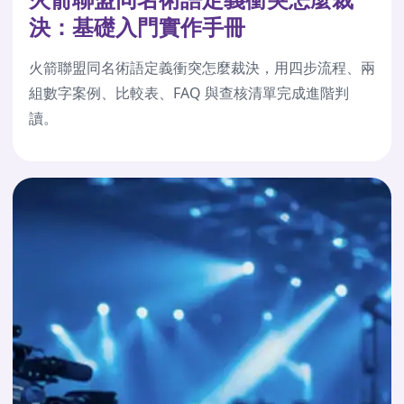
決：基礎入門實作手冊
火箭聯盟同名術語定義衝突怎麼裁決，用四步流程、兩
組數字案例、比較表、FAQ 與查核清單完成進階判
讀。