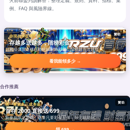
火箭聯盟判讀解答：整理定義、規則、資料、指標、案
例、FAQ 與風險界線。
贊助
你現在卡在哪一階？
存越多送越多，階梯彩金
累積儲值達標自動解鎖對應彩金，階梯越高送越狠。
看我能領多少 →
合作推薦
贊助
第一筆就多三成本金
首存 2000 直接送 699
新會員限定加碼，碼量只要彩金五倍，領完就能玩。
領 699 →