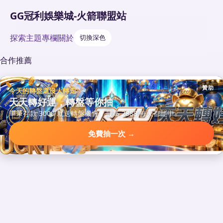
GG冠利娛樂城-火箭聯盟站
探索
主題
專欄
關於
切換深色
合作推薦
贊助
今天的轉盤還沒人轉走
天天轉好運，轉盤等你抽
單筆存款 3000 就送轉盤機會，最高 2888 每天都能中。
免費抽一次 →