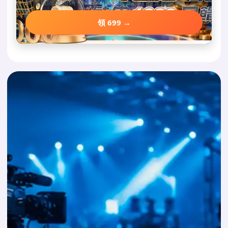
新會員限定加碼，碼量只要彩金五倍，領完就能玩。
領 699 →