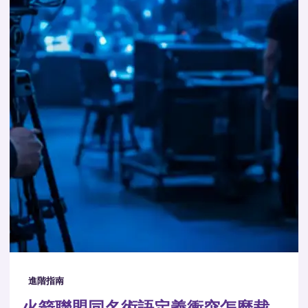
進階指南
火箭聯盟同名術語定義衝突怎麼裁