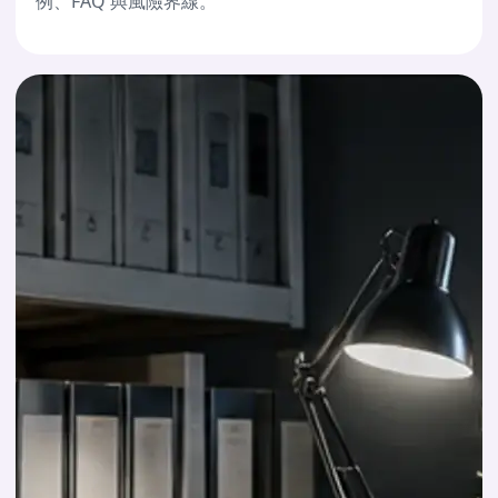
例、FAQ 與風險界線。