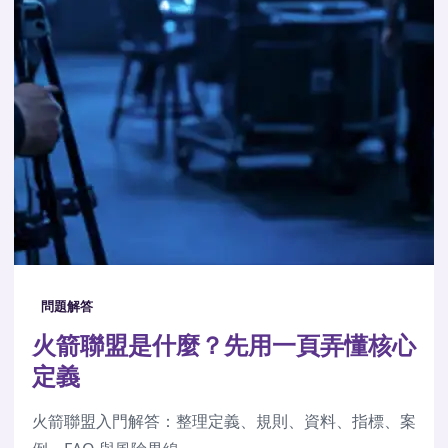
問題解答
火箭聯盟是什麼？先用一頁弄懂核心
定義
火箭聯盟入門解答：整理定義、規則、資料、指標、案