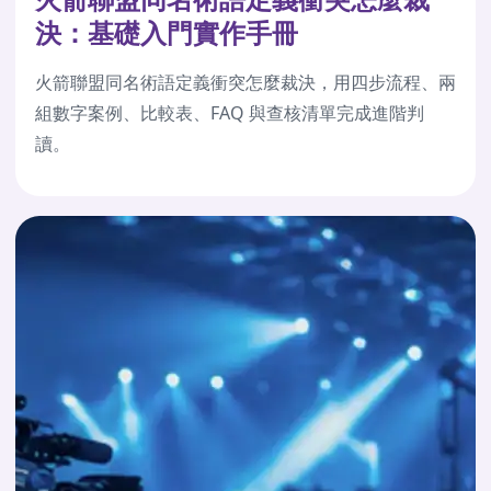
決：基礎入門實作手冊
火箭聯盟同名術語定義衝突怎麼裁決，用四步流程、兩
組數字案例、比較表、FAQ 與查核清單完成進階判
讀。