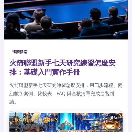
進階指南
火箭聯盟新手七天研究練習怎麼安
排：基礎入門實作手冊
火箭聯盟新手七天研究練習怎麼安排，用四步流程、兩
組數字案例、比較表、FAQ 與查核清單完成進階判
讀。
贊助
很久沒回來？這包是你的
老玩家回歸再送一次