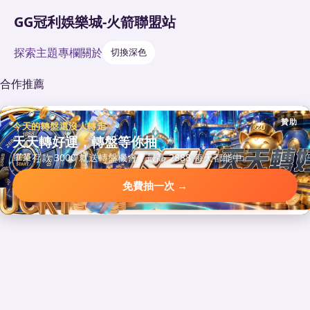
GG冠利娛樂城-火箭聯盟站
探索
主題
專欄
關於
切換深色
合作推薦
贊助
今天的轉盤還沒人轉走
天天轉好運，轉盤等你抽
單筆存款 3000 就送轉盤機會，最高 2888 每天都能中。
免費抽一次 →