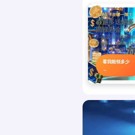
你現在卡在哪一階？
存越多送越多
階梯彩金
累積儲值達標自動解
對應彩金，階梯越高
越狠。
看我能領多少
→