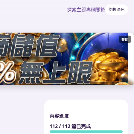
探索
主題
專欄
關於
切換深色
贊助
內容進度
112 / 112 篇已完成