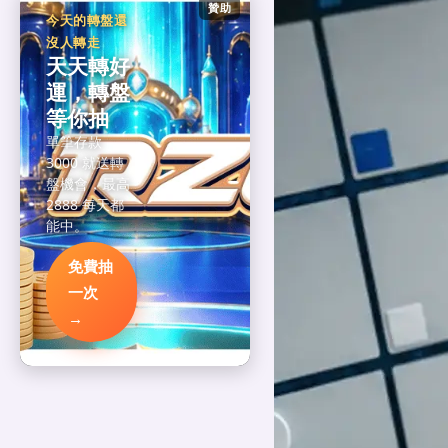
贊助
今天的轉盤還
沒人轉走
天天轉好
運，轉盤
等你抽
單筆存款
3000 就送轉
盤機會，最高
2888 每天都
能中。
免費抽
一次
→