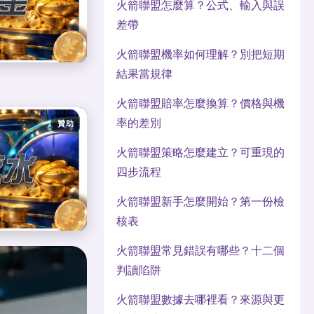
火箭聯盟怎麼算？公式、輸入與誤
差帶
火箭聯盟機率如何理解？別把短期
結果當規律
火箭聯盟賠率怎麼換算？價格與機
率的差別
贊助
火箭聯盟策略怎麼建立？可重現的
四步流程
火箭聯盟新手怎麼開始？第一份檢
核表
火箭聯盟常見錯誤有哪些？十二個
判讀陷阱
火箭聯盟數據去哪裡看？來源與更