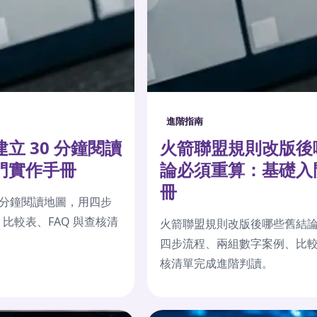
進階指南
立 30 分鐘閱讀
火箭聯盟規則改版後
門實作手冊
論必須重算：基礎入
冊
0 分鐘閱讀地圖，用四步
比較表、FAQ 與查核清
火箭聯盟規則改版後哪些舊結
四步流程、兩組數字案例、比較表
核清單完成進階判讀。