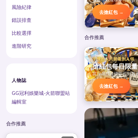
風險紀律
去搶紅包 →
錯誤排查
比較選擇
合作推薦
進階研究
手慢的人只能看別人領
搶紅包每日限量
當日存款達標即可到首
人物誌
去搶紅包 →
GG冠利娛樂城-火箭聯盟站
編輯室
合作推薦