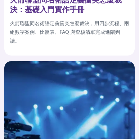
決：基礎入門實作手冊
火箭聯盟同名術語定義衝突怎麼裁決，用四步流程、兩
組數字案例、比較表、FAQ 與查核清單完成進階判
讀。