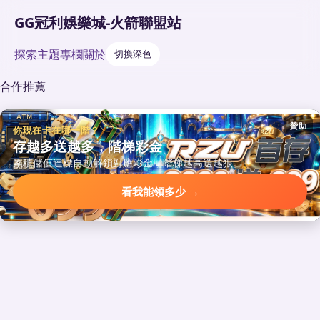
GG冠利娛樂城-火箭聯盟站
探索
主題
專欄
關於
切換深色
合作推薦
贊助
你現在卡在哪一階？
存越多送越多，階梯彩金
累積儲值達標自動解鎖對應彩金，階梯越高送越狠。
看我能領多少 →