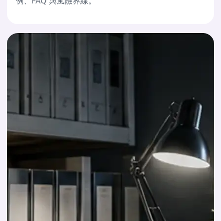
例、FAQ 與風險界線。