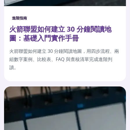
進階指南
火箭聯盟如何建立 30 分鐘閱讀地
圖：基礎入門實作手冊
火箭聯盟如何建立 30 分鐘閱讀地圖，用四步流程、兩
組數字案例、比較表、FAQ 與查核清單完成進階判
讀。