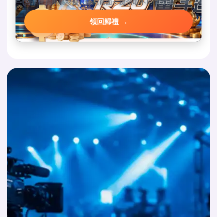
回鍋會員專屬彩金，優惠頁面一鍵領取不用問客服。
領回歸禮 →