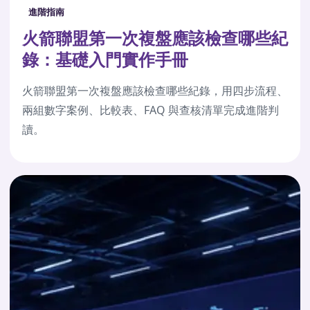
進階指南
火箭聯盟第一次複盤應該檢查哪些紀
錄：基礎入門實作手冊
火箭聯盟第一次複盤應該檢查哪些紀錄，用四步流程、
兩組數字案例、比較表、FAQ 與查核清單完成進階判
讀。