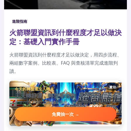
進階指南
火箭聯盟資訊到什麼程度才足以做決
定：基礎入門實作手冊
火箭聯盟資訊到什麼程度才足以做決定，用四步流程、
兩組數字案例、比較表、FAQ 與查核清單完成進階判
讀。
贊助
今天的轉盤還沒人轉走
天天轉好運，轉盤等你抽
單筆存款 3000 就送轉盤機會，最高 2888 每天都能中。
免費抽一次 →