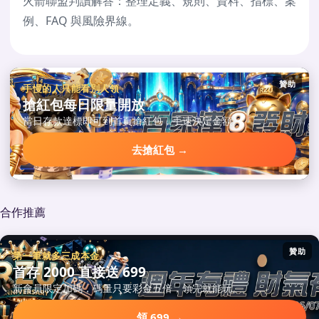
火箭聯盟判讀解答：整理定義、規則、資料、指標、案
例、FAQ 與風險界線。
贊助
手慢的人只能看別人領
搶紅包每日限量開放
當日存款達標即可到首頁搶紅包，手速決定金額。
去搶紅包 →
合作推薦
贊助
第一筆就多三成本金
首存 2000 直接送 699
新會員限定加碼，碼量只要彩金五倍，領完就能玩。
領 699 →