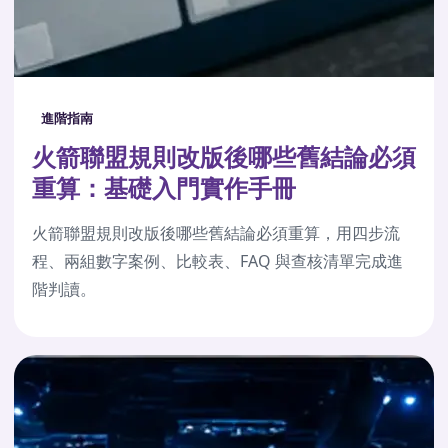
進階指南
火箭聯盟規則改版後哪些舊結論必須
重算：基礎入門實作手冊
火箭聯盟規則改版後哪些舊結論必須重算，用四步流
程、兩組數字案例、比較表、FAQ 與查核清單完成進
階判讀。