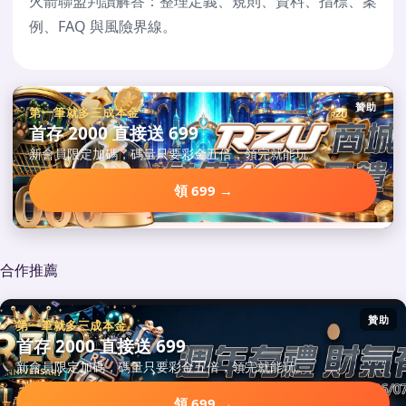
火箭聯盟判讀解答：整理定義、規則、資料、指標、案
例、FAQ 與風險界線。
贊助
第一筆就多三成本金
首存 2000 直接送 699
新會員限定加碼，碼量只要彩金五倍，領完就能玩。
領 699 →
合作推薦
贊助
第一筆就多三成本金
首存 2000 直接送 699
新會員限定加碼，碼量只要彩金五倍，領完就能玩。
領 699 →