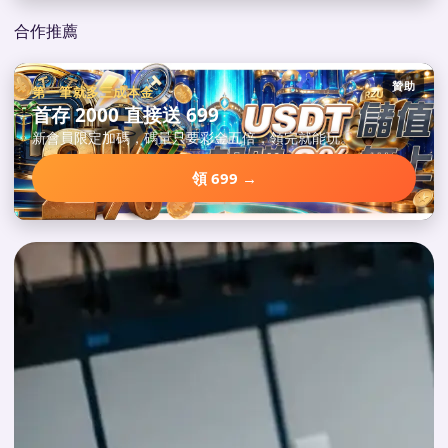
合作推薦
贊助
第一筆就多三成本金
首存 2000 直接送 699
新會員限定加碼，碼量只要彩金五倍，領完就能玩。
領 699 →