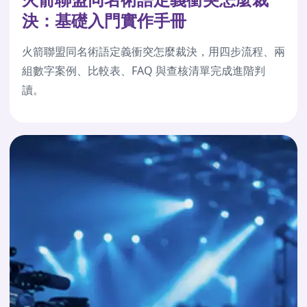
決：基礎入門實作手冊
火箭聯盟同名術語定義衝突怎麼裁決，用四步流程、兩
組數字案例、比較表、FAQ 與查核清單完成進階判
讀。