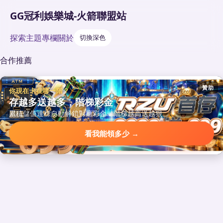
GG冠利娛樂城-火箭聯盟站
探索
主題
專欄
關於
切換深色
合作推薦
贊助
你現在卡在哪一階？
存越多送越多，階梯彩金
累積儲值達標自動解鎖對應彩金，階梯越高送越狠。
看我能領多少 →