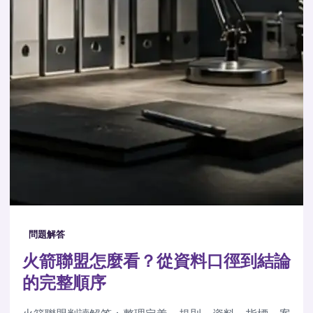
問題解答
火箭聯盟怎麼看？從資料口徑到結論
的完整順序