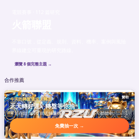
電競賽事 · 112 篇研究
火箭聯盟
不靠口號，從定義、規則、資料、機率、案例與風險
界線建立可重現的研究路線。
瀏覽 8 個完整主題 →
合作推薦
贊助
今天的轉盤還沒人轉走
天天轉好運，轉盤等你抽
單筆存款 3000 就送轉盤機會，最高 2888 每天都能中。
免費抽一次 →