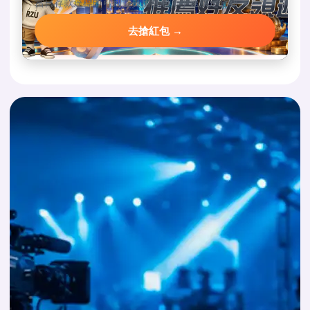
當日存款達標即可到首頁搶紅包，手速決定金額。
去搶紅包 →