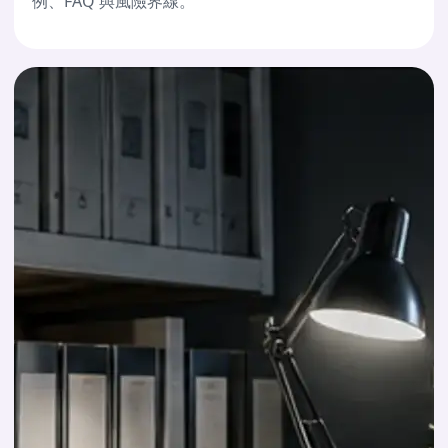
例、FAQ 與風險界線。