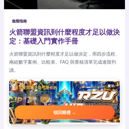
進階指南
火箭聯盟資訊到什麼程度才足以做決
定：基礎入門實作手冊
火箭聯盟資訊到什麼程度才足以做決定，用四步流程、
兩組數字案例、比較表、FAQ 與查核清單完成進階判
讀。
贊助
很久沒回來？這包是你的
老玩家回歸再送一次
回鍋會員專屬彩金，優惠頁面一鍵領取不用問客服。
領回歸禮 →