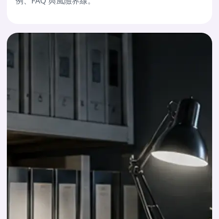
例、FAQ 與風險界線。