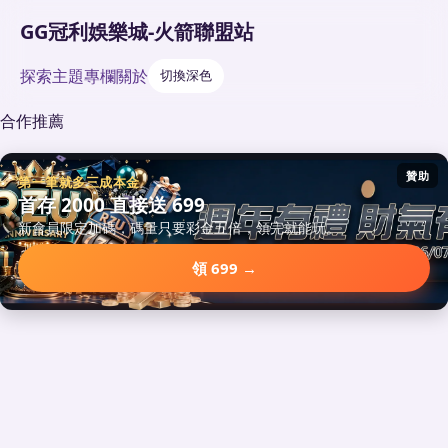
GG冠利娛樂城-火箭聯盟站
探索
主題
專欄
關於
切換深色
合作推薦
贊助
第一筆就多三成本金
首存 2000 直接送 699
新會員限定加碼，碼量只要彩金五倍，領完就能玩。
領 699 →