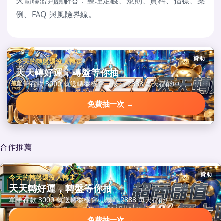
火箭聯盟判讀解答：整理定義、規則、資料、指標、案
例、FAQ 與風險界線。
贊助
今天的轉盤還沒人轉走
天天轉好運，轉盤等你抽
單筆存款 3000 就送轉盤機會，最高 2888 每天都能中。
免費抽一次 →
合作推薦
贊助
今天的轉盤還沒人轉走
天天轉好運，轉盤等你抽
單筆存款 3000 就送轉盤機會，最高 2888 每天都能中。
免費抽一次 →