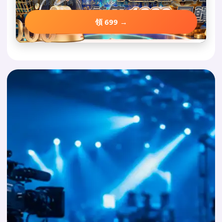
新會員限定加碼，碼量只要彩金五倍，領完就能玩。
領 699 →