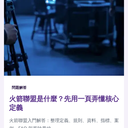
問題解答
火箭聯盟是什麼？先用一頁弄懂核心
定義
火箭聯盟入門解答：整理定義、規則、資料、指標、案