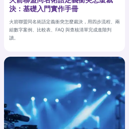
決：基礎入門實作手冊
火箭聯盟同名術語定義衝突怎麼裁決，用四步流程、兩
組數字案例、比較表、FAQ 與查核清單完成進階判
讀。