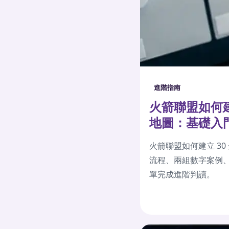
進階指南
火箭聯盟如何建
地圖：基礎入
火箭聯盟如何建立 3
流程、兩組數字案例、
單完成進階判讀。