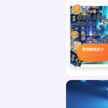
你現在卡在哪一階？
存越多送越多
階梯彩金
累積儲值達標自動解
對應彩金，階梯越高
越狠。
看我能領多少
→