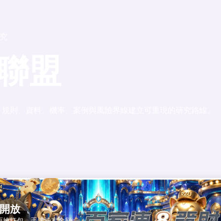
研究
聯盟
、規則、資料、機率、案例與風險界線建立可重現的研究路線。
開放
頁搶紅包，手速決定金額。