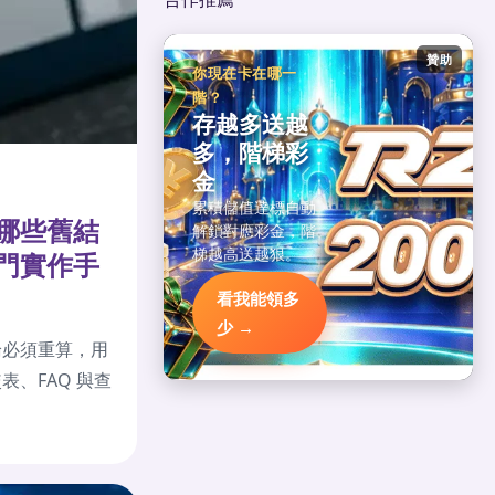
贊助
你現在卡在哪一
階？
存越多送越
多，階梯彩
金
累積儲值達標自動
哪些舊結
解鎖對應彩金，階
梯越高送越狠。
門實作手
看我能領多
少 →
論必須重算，用
、FAQ 與查