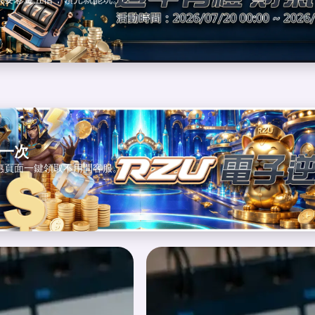
的
一次
惠頁面一鍵領取不用問客服。