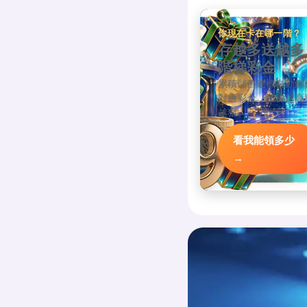
你現在卡在哪一階？
存越多送越多
階梯彩金
累積儲值達標自動解
對應彩金，階梯越高
越狠。
看我能領多少
→