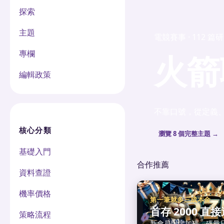
探索
主題
電競賽事 · 112 篇
火箭
專欄
編輯政策
不靠口號，從定義
核心分類
瀏覽 8 個完整主題 →
基礎入門
合作推薦
資料查證
機率價格
第一筆就多三成本金
首存 2000 直接
策略流程
新會員限定加碼，碼量