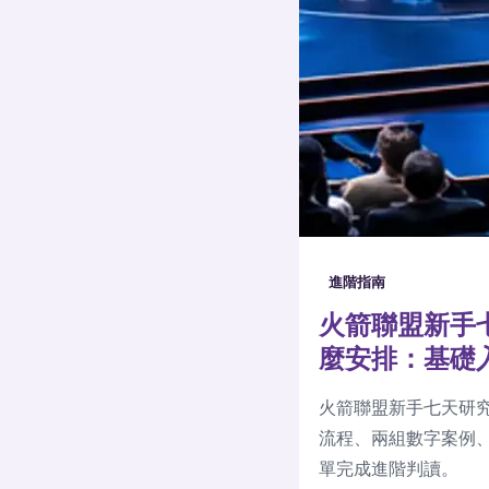
進階指南
火箭聯盟新手
麼安排：基礎
火箭聯盟新手七天研
流程、兩組數字案例、
單完成進階判讀。