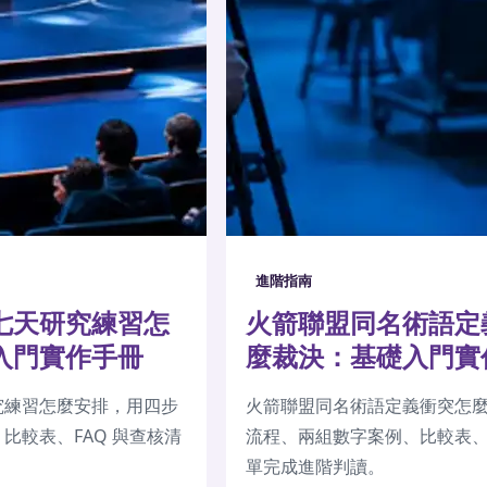
進階指南
七天研究練習怎
火箭聯盟同名術語定
入門實作手冊
麼裁決：基礎入門實
究練習怎麼安排，用四步
火箭聯盟同名術語定義衝突怎
比較表、FAQ 與查核清
流程、兩組數字案例、比較表、F
單完成進階判讀。