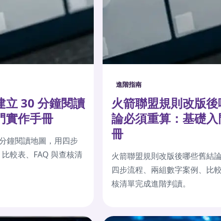
進階指南
立 30 分鐘閱讀
火箭聯盟規則改版後
門實作手冊
論必須重算：基礎入
冊
0 分鐘閱讀地圖，用四步
比較表、FAQ 與查核清
火箭聯盟規則改版後哪些舊結
四步流程、兩組數字案例、比較表
核清單完成進階判讀。