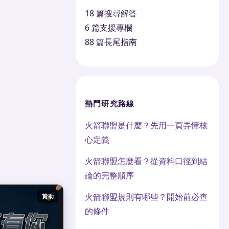
18 篇搜尋解答
6 篇支援專欄
88 篇長尾指南
熱門研究路線
火箭聯盟是什麼？先用一頁弄懂核
心定義
火箭聯盟怎麼看？從資料口徑到結
論的完整順序
火箭聯盟規則有哪些？開始前必查
贊助
的條件