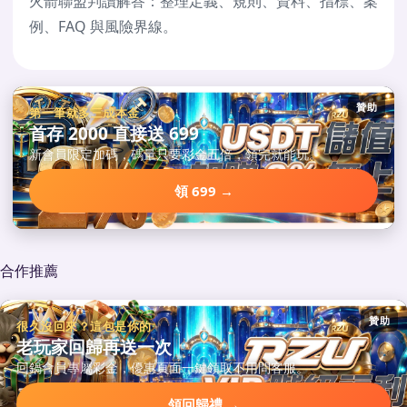
火箭聯盟判讀解答：整理定義、規則、資料、指標、案
例、FAQ 與風險界線。
贊助
第一筆就多三成本金
首存 2000 直接送 699
新會員限定加碼，碼量只要彩金五倍，領完就能玩。
領 699 →
合作推薦
贊助
很久沒回來？這包是你的
老玩家回歸再送一次
回鍋會員專屬彩金，優惠頁面一鍵領取不用問客服。
領回歸禮 →