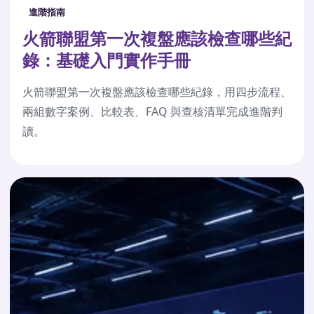
進階指南
火箭聯盟第一次複盤應該檢查哪些紀
錄：基礎入門實作手冊
火箭聯盟第一次複盤應該檢查哪些紀錄，用四步流程、
兩組數字案例、比較表、FAQ 與查核清單完成進階判
讀。