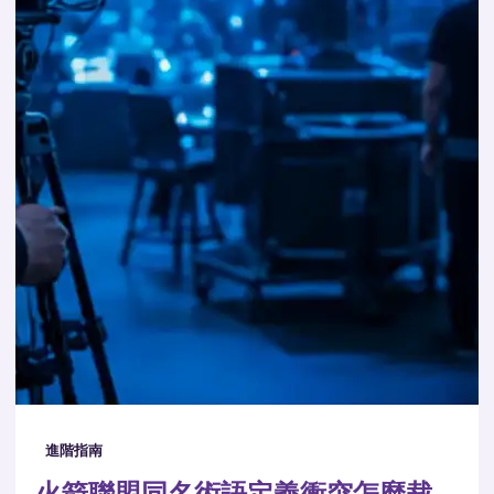
進階指南
火箭聯盟同名術語定義衝突怎麼裁