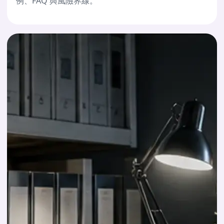
例、FAQ 與風險界線。