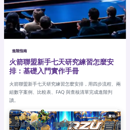
進階指南
火箭聯盟新手七天研究練習怎麼安
排：基礎入門實作手冊
火箭聯盟新手七天研究練習怎麼安排，用四步流程、兩
組數字案例、比較表、FAQ 與查核清單完成進階判
讀。
贊助
你現在卡在哪一階？
存越多送越多，階梯彩金