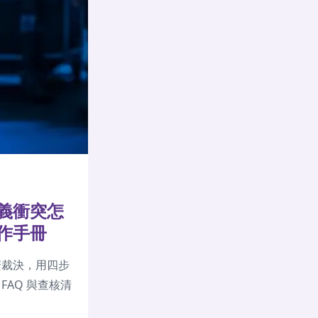
義衝突怎
作手冊
麼裁決，用四步
AQ 與查核清