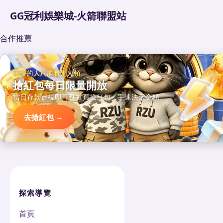
GG冠利娛樂城-火箭聯盟站
合作推薦
手慢的人只能看別人領
搶紅包每日限量開放
當日存款達標即可到首頁搶紅包，手速決定金額。
去搶紅包 →
探索導覽
首頁