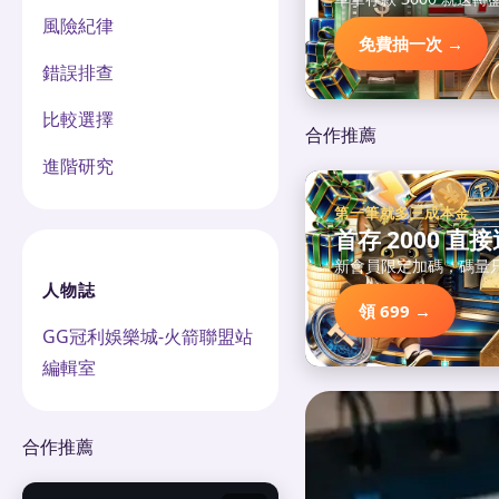
風險紀律
免費抽一次 →
錯誤排查
比較選擇
合作推薦
進階研究
第一筆就多三成本金
首存 2000 直接
新會員限定加碼，碼量
人物誌
領 699 →
GG冠利娛樂城-火箭聯盟站
編輯室
合作推薦