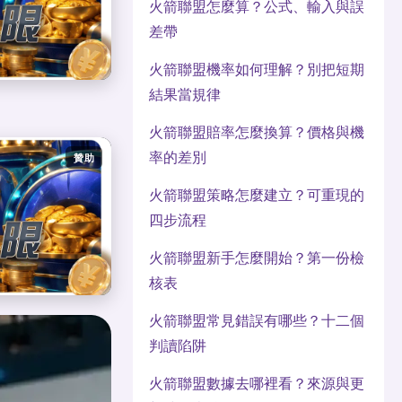
火箭聯盟怎麼算？公式、輸入與誤
差帶
火箭聯盟機率如何理解？別把短期
結果當規律
火箭聯盟賠率怎麼換算？價格與機
率的差別
贊助
火箭聯盟策略怎麼建立？可重現的
四步流程
火箭聯盟新手怎麼開始？第一份檢
核表
火箭聯盟常見錯誤有哪些？十二個
判讀陷阱
火箭聯盟數據去哪裡看？來源與更