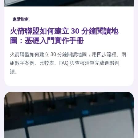
進階指南
火箭聯盟如何建立 30 分鐘閱讀地
圖：基礎入門實作手冊
火箭聯盟如何建立 30 分鐘閱讀地圖，用四步流程、兩
組數字案例、比較表、FAQ 與查核清單完成進階判
讀。