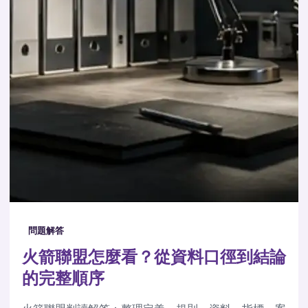
問題解答
火箭聯盟怎麼看？從資料口徑到結論
的完整順序