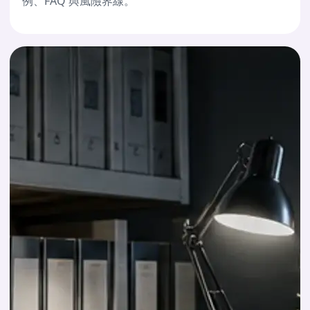
例、FAQ 與風險界線。