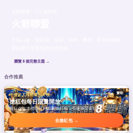
電競賽事 · 112 篇研究
火箭聯盟
不靠口號，從定義、規則、資料、機率、案例與風險
界線建立可重現的研究路線。
瀏覽 8 個完整主題 →
合作推薦
贊助
手慢的人只能看別人領
搶紅包每日限量開放
當日存款達標即可到首頁搶紅包，手速決定金額。
去搶紅包 →