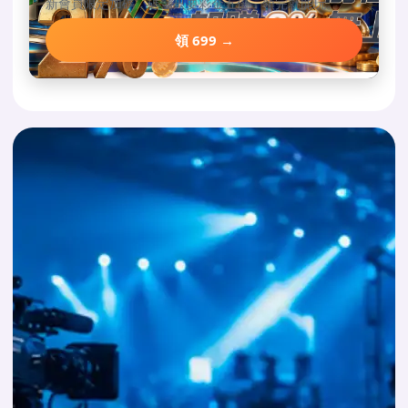
新會員限定加碼，碼量只要彩金五倍，領完就能玩。
領 699 →