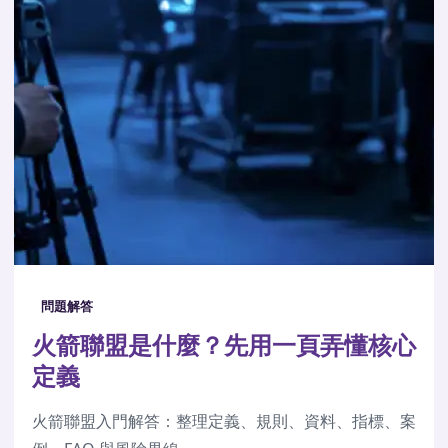
問題解答
火箭聯盟是什麼？先用一頁弄懂核心
定義
火箭聯盟入門解答：整理定義、規則、資料、指標、案