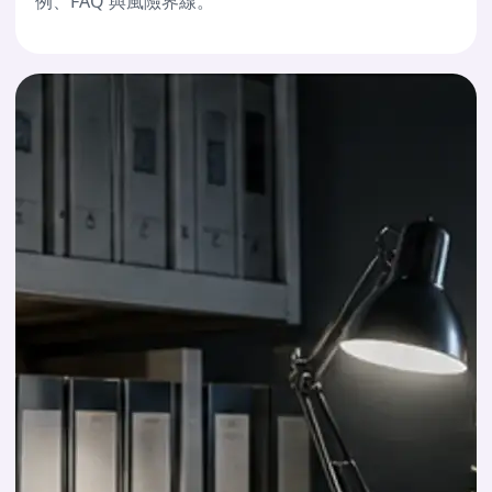
例、FAQ 與風險界線。