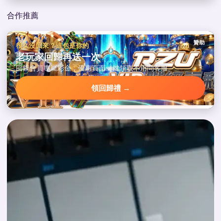
合作推薦
贊助
很久沒回來？這包是你的
老玩家回歸再送一次
回鍋會員專屬彩金，優惠頁面一鍵領取不用問客服。
領回歸禮 →