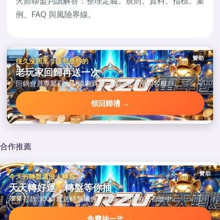
火箭聯盟判讀解答：整理定義、規則、資料、指標、案
例、FAQ 與風險界線。
贊助
很久沒回來？這包是你的
老玩家回歸再送一次
回鍋會員專屬彩金，優惠頁面一鍵領取不用問客服。
領回歸禮 →
合作推薦
贊助
今天的轉盤還沒人轉走
天天轉好運，轉盤等你抽
單筆存款 3000 就送轉盤機會，最高 2888 每天都能中。
免費抽一次 →