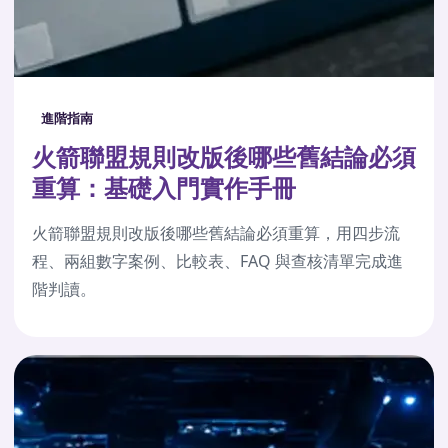
進階指南
火箭聯盟規則改版後哪些舊結論必須
重算：基礎入門實作手冊
火箭聯盟規則改版後哪些舊結論必須重算，用四步流
程、兩組數字案例、比較表、FAQ 與查核清單完成進
階判讀。