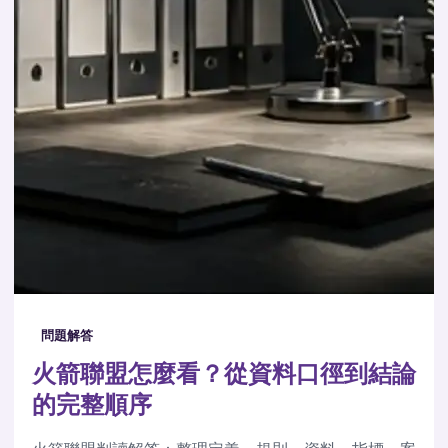
問題解答
火箭聯盟怎麼看？從資料口徑到結論
的完整順序