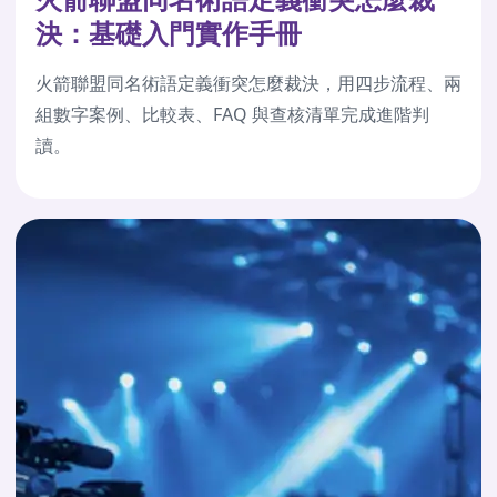
決：基礎入門實作手冊
火箭聯盟同名術語定義衝突怎麼裁決，用四步流程、兩
組數字案例、比較表、FAQ 與查核清單完成進階判
讀。