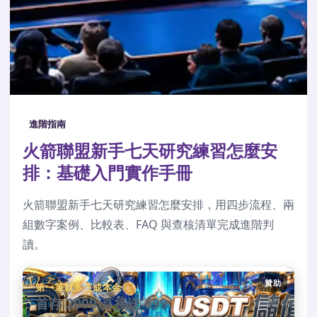
進階指南
火箭聯盟新手七天研究練習怎麼安
排：基礎入門實作手冊
火箭聯盟新手七天研究練習怎麼安排，用四步流程、兩
組數字案例、比較表、FAQ 與查核清單完成進階判
讀。
贊助
第一筆就多三成本金
首存 2000 直接送 699