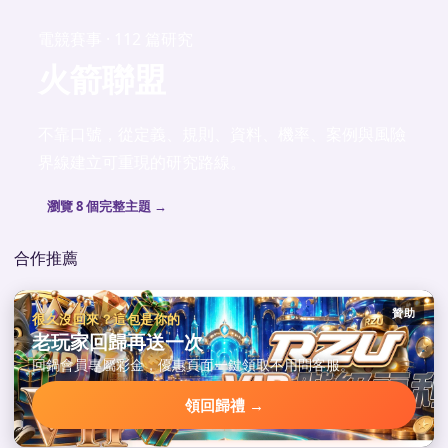
電競賽事 · 112 篇研究
火箭聯盟
不靠口號，從定義、規則、資料、機率、案例與風險
界線建立可重現的研究路線。
瀏覽 8 個完整主題 →
合作推薦
贊助
很久沒回來？這包是你的
老玩家回歸再送一次
回鍋會員專屬彩金，優惠頁面一鍵領取不用問客服。
領回歸禮 →