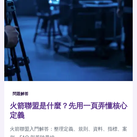
問題解答
火箭聯盟是什麼？先用一頁弄懂核心
定義
火箭聯盟入門解答：整理定義、規則、資料、指標、案