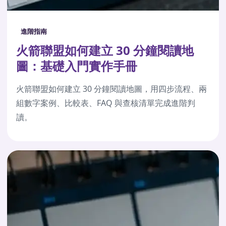
進階指南
火箭聯盟如何建立 30 分鐘閱讀地
圖：基礎入門實作手冊
火箭聯盟如何建立 30 分鐘閱讀地圖，用四步流程、兩
組數字案例、比較表、FAQ 與查核清單完成進階判
讀。