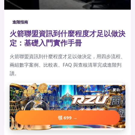
進階指南
火箭聯盟資訊到什麼程度才足以做決
定：基礎入門實作手冊
火箭聯盟資訊到什麼程度才足以做決定，用四步流程、
兩組數字案例、比較表、FAQ 與查核清單完成進階判
讀。
贊助
第一筆就多三成本金
首存 2000 直接送 699
新會員限定加碼，碼量只要彩金五倍，領完就能玩。
領 699 →