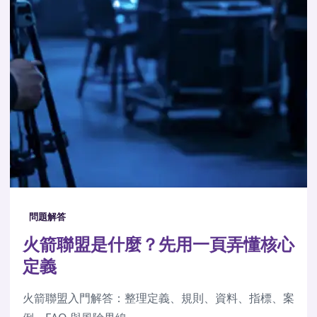
問題解答
火箭聯盟是什麼？先用一頁弄懂核心
定義
火箭聯盟入門解答：整理定義、規則、資料、指標、案