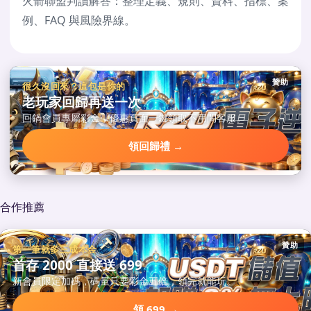
火箭聯盟判讀解答：整理定義、規則、資料、指標、案
例、FAQ 與風險界線。
贊助
很久沒回來？這包是你的
老玩家回歸再送一次
回鍋會員專屬彩金，優惠頁面一鍵領取不用問客服。
領回歸禮 →
合作推薦
贊助
第一筆就多三成本金
首存 2000 直接送 699
新會員限定加碼，碼量只要彩金五倍，領完就能玩。
領 699 →