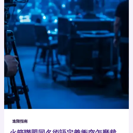
進階指南
火箭聯盟同名術語定義衝突怎麼裁