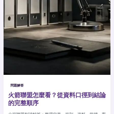
問題解答
火箭聯盟怎麼看？從資料口徑到結論
的完整順序