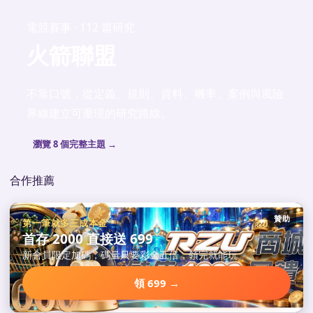
電競賽事 · 112 篇研究
火箭聯盟
不靠口號，從定義、規則、資料、機率、案例與風險
界線建立可重現的研究路線。
瀏覽 8 個完整主題 →
合作推薦
贊助
第一筆就多三成本金
首存 2000 直接送 699
新會員限定加碼，碼量只要彩金五倍，領完就能玩。
領 699 →