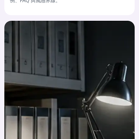
例、FAQ 與風險界線。