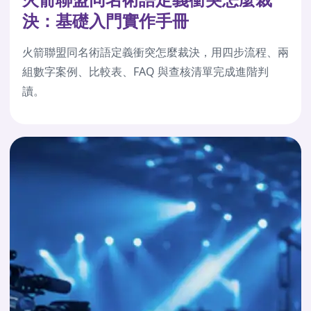
決：基礎入門實作手冊
火箭聯盟同名術語定義衝突怎麼裁決，用四步流程、兩
組數字案例、比較表、FAQ 與查核清單完成進階判
讀。