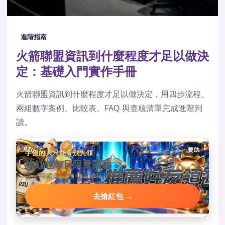
進階指南
火箭聯盟資訊到什麼程度才足以做決
定：基礎入門實作手冊
火箭聯盟資訊到什麼程度才足以做決定，用四步流程、
兩組數字案例、比較表、FAQ 與查核清單完成進階判
讀。
贊助
手慢的人只能看別人領
搶紅包每日限量開放
當日存款達標即可到首頁搶紅包，手速決定金額。
去搶紅包 →