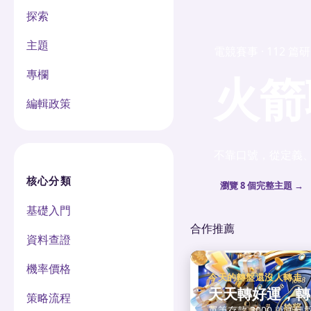
探索
主題
電競賽事 · 112 篇
火箭
專欄
編輯政策
不靠口號，從定義
核心分類
瀏覽 8 個完整主題 →
基礎入門
合作推薦
資料查證
機率價格
今天的轉盤還沒人轉走
天天轉好運，轉
策略流程
單筆存款 3000 就送轉