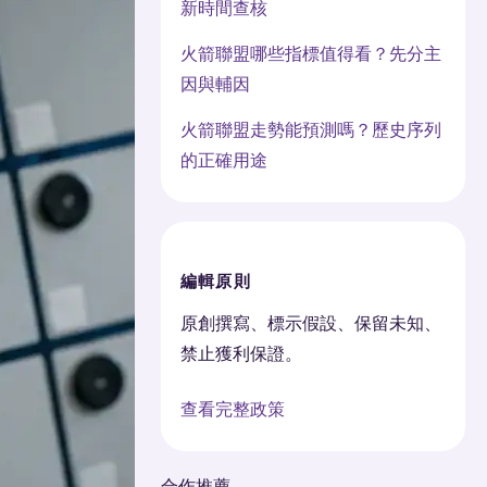
新時間查核
火箭聯盟哪些指標值得看？先分主
因與輔因
火箭聯盟走勢能預測嗎？歷史序列
的正確用途
編輯原則
原創撰寫、標示假設、保留未知、
禁止獲利保證。
查看完整政策
合作推薦