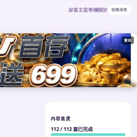
探索
主題
專欄
關於
切換深色
贊助
內容進度
112 / 112 篇已完成