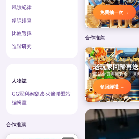
風險紀律
免費抽一次 →
錯誤排查
比較選擇
合作推薦
進階研究
很久沒回來？這包是你
老玩家回歸再送
回鍋會員專屬彩金，優
人物誌
領回歸禮 →
GG冠利娛樂城-火箭聯盟站
編輯室
合作推薦