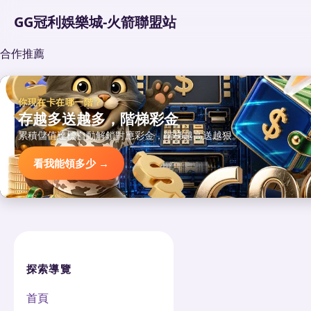
GG冠利娛樂城-火箭聯盟站
合作推薦
你現在卡在哪一階？
存越多送越多，階梯彩金
累積儲值達標自動解鎖對應彩金，階梯越高送越狠。
看我能領多少 →
探索導覽
首頁