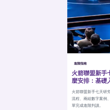
進階指南
火箭聯盟新手
麼安排：基礎
火箭聯盟新手七天研
流程、兩組數字案例、
單完成進階判讀。