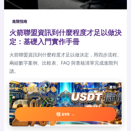
進階指南
火箭聯盟資訊到什麼程度才足以做決
定：基礎入門實作手冊
火箭聯盟資訊到什麼程度才足以做決定，用四步流程、
兩組數字案例、比較表、FAQ 與查核清單完成進階判
讀。
贊助
第一筆就多三成本金
首存 2000 直接送 699
新會員限定加碼，碼量只要彩金五倍，領完就能玩。
領 699 →