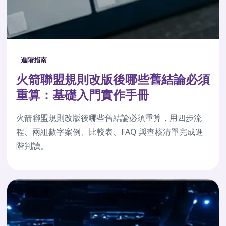
進階指南
火箭聯盟規則改版後哪些舊結論必須
重算：基礎入門實作手冊
火箭聯盟規則改版後哪些舊結論必須重算，用四步流
程、兩組數字案例、比較表、FAQ 與查核清單完成進
階判讀。