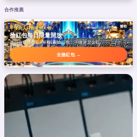
合作推薦
贊助
手慢的人只能看別人領
搶紅包每日限量開放
當日存款達標即可到首頁搶紅包，手速決定金額。
去搶紅包 →