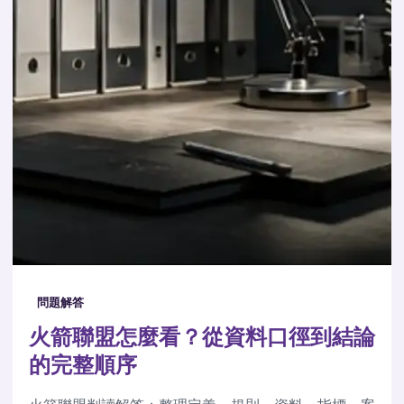
問題解答
火箭聯盟怎麼看？從資料口徑到結論
的完整順序