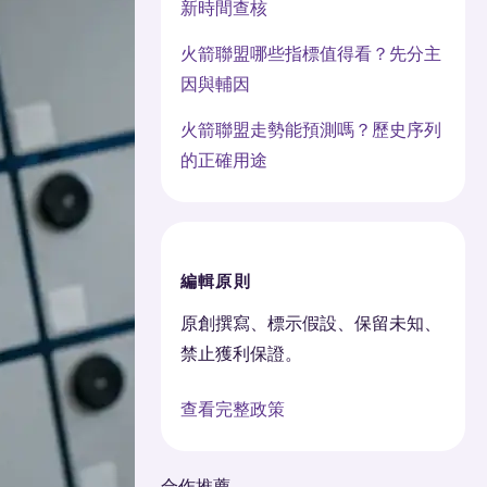
新時間查核
火箭聯盟哪些指標值得看？先分主
因與輔因
火箭聯盟走勢能預測嗎？歷史序列
的正確用途
編輯原則
原創撰寫、標示假設、保留未知、
禁止獲利保證。
查看完整政策
合作推薦