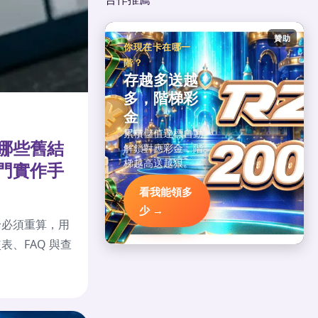
贊助
你現在卡在哪一
階？
存越多送越
多，階梯彩
金
累積儲值達標自動
哪些舊結
解鎖對應彩金，階
梯越高送越狠。
門實作手
看我能領多
少 →
論必須重算，用
、FAQ 與查