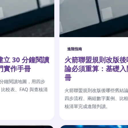
進階指南
立 30 分鐘閱讀
火箭聯盟規則改版後
門實作手冊
論必須重算：基礎入
冊
0 分鐘閱讀地圖，用四步
比較表、FAQ 與查核清
火箭聯盟規則改版後哪些舊結
四步流程、兩組數字案例、比較表
核清單完成進階判讀。