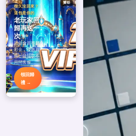
贊助
很久沒回來？
這包是你的
老玩家回
歸再送一
次
回鍋會員專屬
彩金，優惠頁
面一鍵領取不
用問客服。
領回歸
禮 →