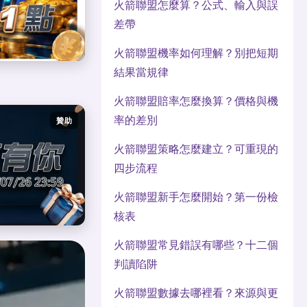
火箭聯盟怎麼算？公式、輸入與誤
差帶
火箭聯盟機率如何理解？別把短期
結果當規律
火箭聯盟賠率怎麼換算？價格與機
率的差別
贊助
火箭聯盟策略怎麼建立？可重現的
四步流程
火箭聯盟新手怎麼開始？第一份檢
核表
火箭聯盟常見錯誤有哪些？十二個
判讀陷阱
火箭聯盟數據去哪裡看？來源與更