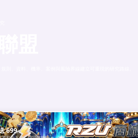
研究
聯盟
、規則、資料、機率、案例與風險界線建立可重現的研究路線。
送 699
只要彩金五倍，領完就能玩。