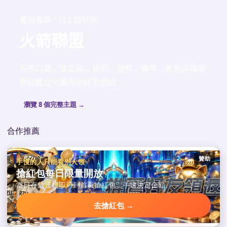
電競賽事 · 112 篇研究
火箭聯盟
不靠口號，從定義、規則、資料、機率、案例與風險
界線建立可重現的研究路線。
瀏覽 8 個完整主題 →
合作推薦
贊助
手慢的人只能看別人領
搶紅包每日限量開放
當日存款達標即可到首頁搶紅包，手速決定金額。
去搶紅包 →