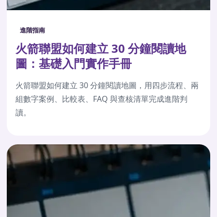
進階指南
火箭聯盟如何建立 30 分鐘閱讀地
圖：基礎入門實作手冊
火箭聯盟如何建立 30 分鐘閱讀地圖，用四步流程、兩
組數字案例、比較表、FAQ 與查核清單完成進階判
讀。