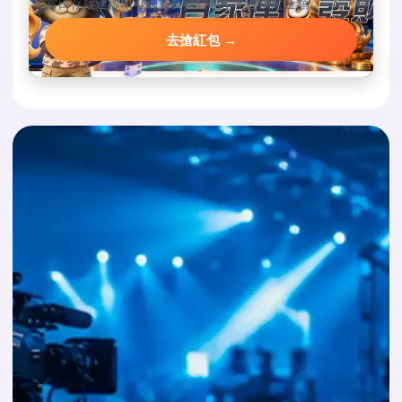
當日存款達標即可到首頁搶紅包，手速決定金額。
去搶紅包 →