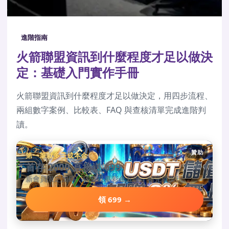
進階指南
火箭聯盟資訊到什麼程度才足以做決
定：基礎入門實作手冊
火箭聯盟資訊到什麼程度才足以做決定，用四步流程、
兩組數字案例、比較表、FAQ 與查核清單完成進階判
讀。
贊助
第一筆就多三成本金
首存 2000 直接送 699
新會員限定加碼，碼量只要彩金五倍，領完就能玩。
領 699 →