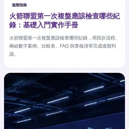
進階指南
火箭聯盟第一次複盤應該檢查哪些紀
錄：基礎入門實作手冊
火箭聯盟第一次複盤應該檢查哪些紀錄，用四步流程、
兩組數字案例、比較表、FAQ 與查核清單完成進階判
讀。