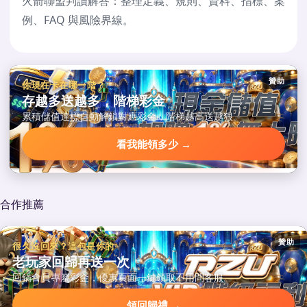
火箭聯盟判讀解答：整理定義、規則、資料、指標、案
例、FAQ 與風險界線。
贊助
你現在卡在哪一階？
存越多送越多，階梯彩金
累積儲值達標自動解鎖對應彩金，階梯越高送越狠。
看我能領多少 →
合作推薦
贊助
很久沒回來？這包是你的
老玩家回歸再送一次
回鍋會員專屬彩金，優惠頁面一鍵領取不用問客服。
領回歸禮 →