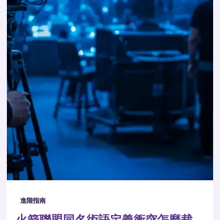
進階指南
火箭聯盟同名術語定義衝突怎麼裁