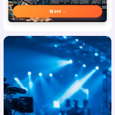
新會員限定加碼，碼量只要彩金五倍，領完就能玩。
領 699 →