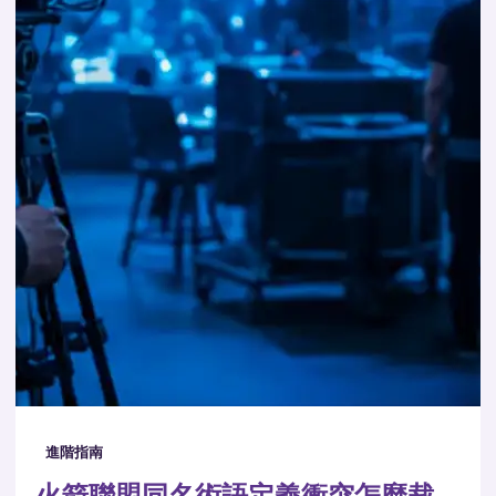
進階指南
火箭聯盟同名術語定義衝突怎麼裁