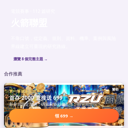
電競賽事 · 112 篇研究
火箭聯盟
不靠口號，從定義、規則、資料、機率、案例與風險
界線建立可重現的研究路線。
瀏覽 8 個完整主題 →
合作推薦
贊助
第一筆就多三成本金
首存 2000 直接送 699
新會員限定加碼，碼量只要彩金五倍，領完就能玩。
領 699 →