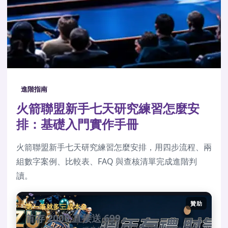
進階指南
火箭聯盟新手七天研究練習怎麼安
排：基礎入門實作手冊
火箭聯盟新手七天研究練習怎麼安排，用四步流程、兩
組數字案例、比較表、FAQ 與查核清單完成進階判
讀。
贊助
第一筆就多三成本金
首存 2000 直接送 699