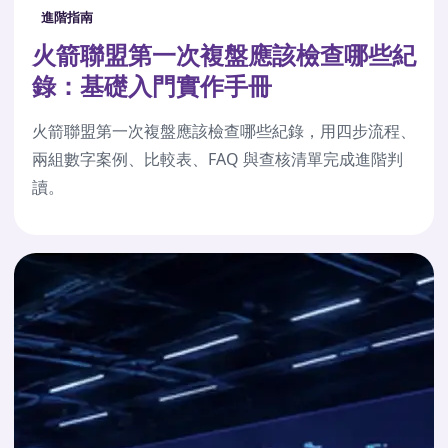
進階指南
火箭聯盟第一次複盤應該檢查哪些紀
錄：基礎入門實作手冊
火箭聯盟第一次複盤應該檢查哪些紀錄，用四步流程、
兩組數字案例、比較表、FAQ 與查核清單完成進階判
讀。