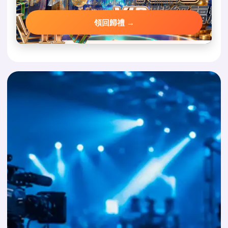
回鍋會員專屬彩金，優惠頁面一鍵領取不用問客服。
領回歸禮 →