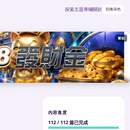
探索
主題
專欄
關於
切換深色
贊助
內容進度
112 / 112 篇已完成