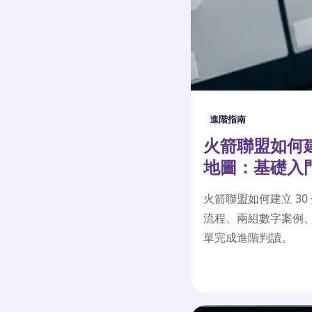
進階指南
火箭聯盟如何建
地圖：基礎入
火箭聯盟如何建立 3
流程、兩組數字案例、
單完成進階判讀。