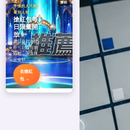
贊助
手慢的人只能
看別人領
搶紅包每
日限量開
放
當日存款達標
即可到首頁搶
紅包，手速決
定金額。
去搶紅
包 →