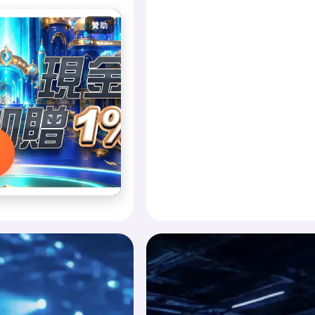
贊助
，
鎖
送