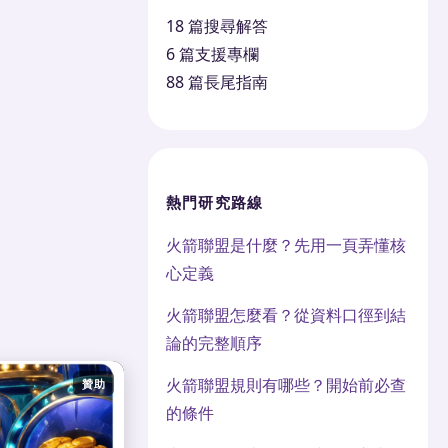
18 篇搜尋解答
6 篇支援專欄
88 篇長尾指南
熱門研究路線
火箭聯盟是什麼？先用一頁弄懂核
心定義
火箭聯盟怎麼看？從資料口徑到結
論的完整順序
火箭聯盟規則有哪些？開始前必查
贊助
的條件