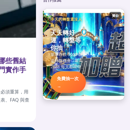
贊助
今天的轉盤還沒人
轉走
天天轉好
運，轉盤等
你抽
單筆存款 3000 就
哪些舊結
送轉盤機會，最高
2888 每天都能中。
門實作手
免費抽一次
→
論必須重算，用
、FAQ 與查